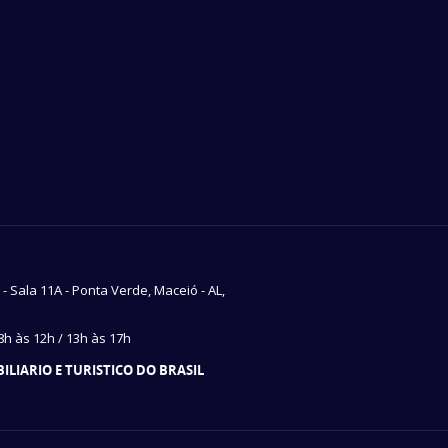
7 - Sala 11A - Ponta Verde, Maceió - AL,
h às 12h / 13h às 17h
LIARIO E TURISTICO DO BRASIL