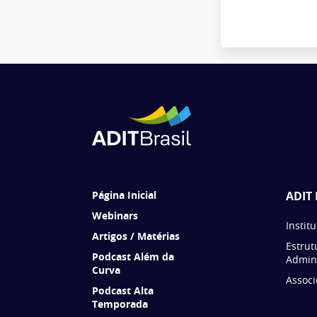
Página Inicial
ADIT 
Webinars
Instit
Artigos / Matérias
Estrut
Podcast Além da
Admini
Curva
Associ
Podcast Alta
Temporada