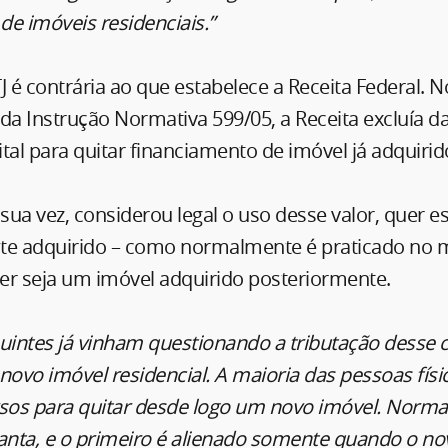
 de imóveis residenciais.”
J é contrária ao que estabelece a Receita Federal. No
, da Instrução Normativa 599/05, a Receita excluía da
tal para quitar financiamento de imóvel já adquirid
 sua vez, considerou legal o uso desse valor, quer e
te adquirido – como normalmente é praticado no
uer seja um imóvel adquirido posteriormente.
uintes já vinham questionando a tributação desse c
ovo imóvel residencial. A maioria das pessoas físi
os para quitar desde logo um novo imóvel. Normal
anta, e o primeiro é alienado somente quando o no