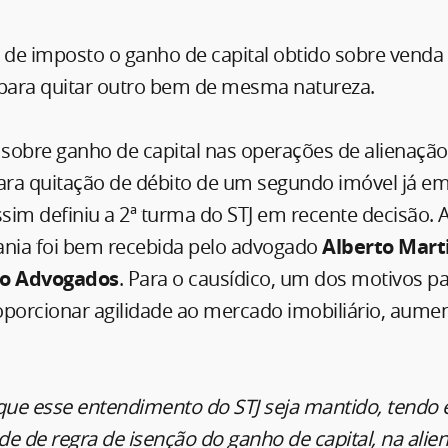
 de imposto o ganho de capital obtido sobre venda
ara quitar outro bem de mesma natureza.
 sobre ganho de capital nas operações de alienaçã
ra quitação de débito de um segundo imóvel já e
ssim definiu a 2ª turma do STJ em recente decisão. 
ania foi bem recebida pelo advogado
Alberto Mart
iro Advogados
. Para o causídico, um dos motivos pa
oporcionar agilidade ao mercado imobiliário, aume
que esse entendimento do STJ seja mantido, tendo 
ade de regra de isenção do ganho de capital, na alie