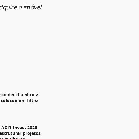
adquire o imóvel
nco decidiu abrir a
 colocou um filtro
ADIT Invest 2026
estruturar projetos