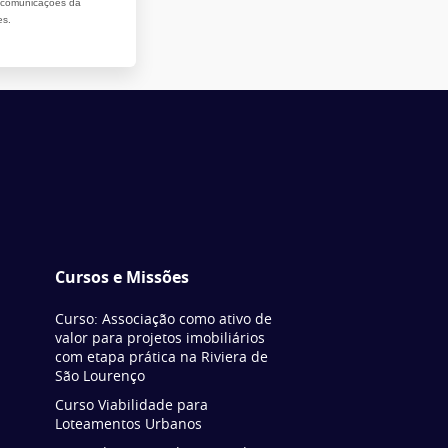
r comunicações da
es.
Cursos e Missões
Curso: Associação como ativo de
valor para projetos imobiliários
com etapa prática na Riviera de
São Lourenço
Curso Viabilidade para
Loteamentos Urbanos