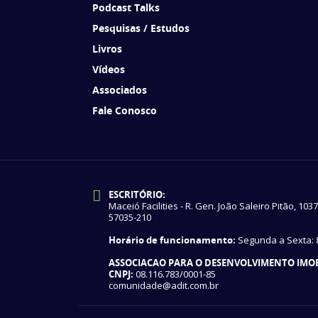
Podcast Talks
Pesquisas / Estudos
Livros
Vídeos
Associados
Fale Conosco
ESCRITÓRIO:
Maceió Facilities - R. Gen. João Saleiro Pitão, 103
57035-210
Horário de funcionamento:
Segunda a Sexta: 8
ASSOCIACAO PARA O DESENVOLVIMENTO IMOBI
CNPJ:
08.116.783/0001-85
comunidade@adit.com.br