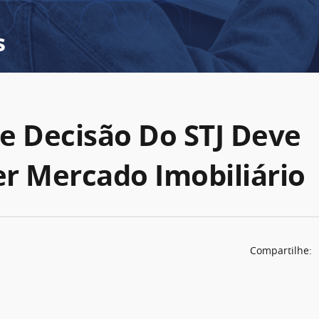
s
e Decisão Do STJ Deve
r Mercado Imobiliário
Compartilhe: