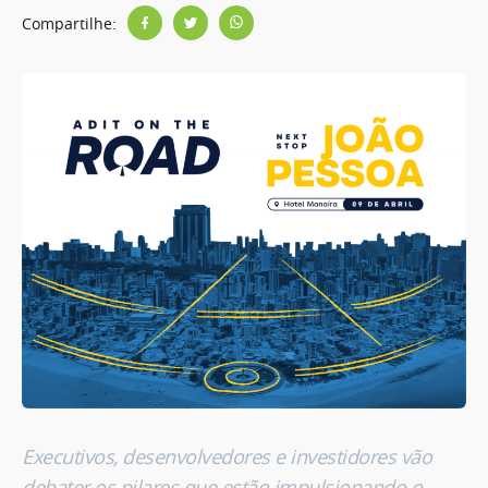
Compartilhe:
Executivos, desenvolvedores e investidores vão
debater os pilares que estão impulsionando o