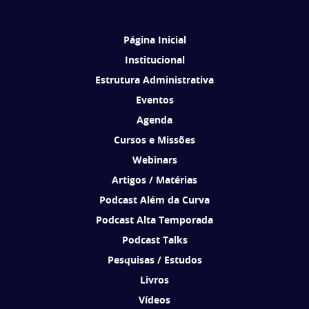
Brasil de acordo com os seus interesses.
Página Inicial
Institucional
Estrutura Administrativa
Eventos
Agenda
Cursos e Missões
Webinars
Artigos / Matérias
Podcast Além da Curva
Podcast Alta Temporada
Podcast Talks
Pesquisas / Estudos
Livros
Vídeos