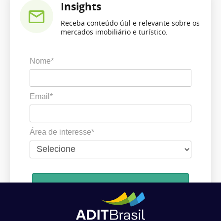
Insights
Receba conteúdo útil e relevante sobre os
mercados imobiliário e turístico.
Nome*
Email*
Área de interesse*
Cadastrar
Ao se cadastrar, você concorda em receber comunicações da ADIT