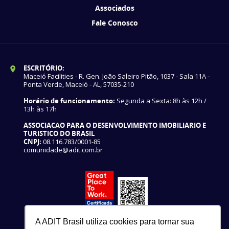
Associados
Fale Conosco
ESCRITÓRIO:
Maceió Facilities - R. Gen. João Saleiro Pitão, 1037 - Sala 11A -
Ponta Verde, Maceió - AL, 57035-210
Horário de funcionamento:
Segunda a Sexta: 8h às 12h /
13h às 17h
ASSOCIACAO PARA O DESENVOLVIMENTO IMOBILIARIO E
TURISTICO DO BRASIL
CNPJ:
08.116.783/0001-85
comunidade@adit.com.br
A ADIT Brasil utiliza cookies para tornar sua