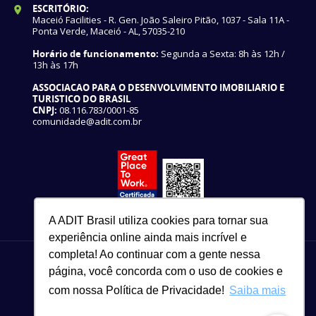
ESCRITÓRIO:
Maceió Facilities - R. Gen. João Saleiro Pitão, 1037 - Sala 11A -
Ponta Verde, Maceió - AL, 57035-210
Horário de funcionamento:
Segunda a Sexta: 8h às 12h /
13h às 17h
ASSOCIACAO PARA O DESENVOLVIMENTO IMOBILIARIO E
TURISTICO DO BRASIL
CNPJ:
08.116.783/0001-85
comunidade@adit.com.br
A ADIT Brasil utiliza cookies para tornar sua
experiência online ainda mais incrível e
completa! Ao continuar com a gente nessa
página, você concorda com o uso de cookies e
com nossa Política de Privacidade!
Saiba mais
82 3327-3465