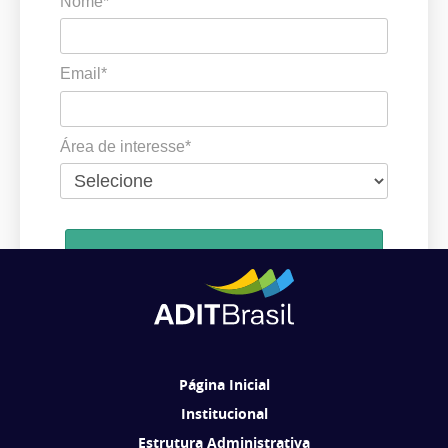
Nome*
Email*
Área de interesse*
Cadastrar
Ao se cadastrar, você concorda em receber comunicações da ADIT
Brasil de acordo com os seus interesses.
Página Inicial
Institucional
Estrutura Administrativa