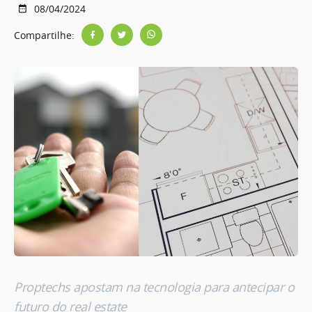
08/04/2024
Compartilhe:
Proptechs apostam na tecnologia para antecipar o
futuro do real estate