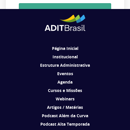
Cadastrar
Ao se cadastrar, você concorda em receber comunicações da ADIT
Brasil de acordo com os seus interesses.
Página Inicial
Institucional
Estrutura Administrativa
Eventos
Agenda
Cursos e Missões
Webinars
Artigos / Matérias
Podcast Além da Curva
Podcast Alta Temporada