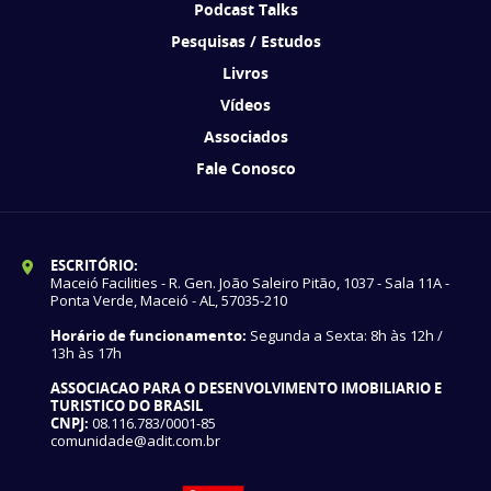
Podcast Talks
Pesquisas / Estudos
Livros
Vídeos
Associados
Fale Conosco
ESCRITÓRIO:
Maceió Facilities - R. Gen. João Saleiro Pitão, 1037 - Sala 11A -
Ponta Verde, Maceió - AL, 57035-210
Horário de funcionamento:
Segunda a Sexta: 8h às 12h /
13h às 17h
ASSOCIACAO PARA O DESENVOLVIMENTO IMOBILIARIO E
TURISTICO DO BRASIL
CNPJ:
08.116.783/0001-85
comunidade@adit.com.br