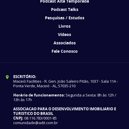
Podcast Alta Temporada
Podcast Talks
Pesquisas / Estudos
Livros
Vídeos
Associados
Fale Conosco
ESCRITÓRIO:
Maceió Facilities - R. Gen. João Saleiro Pitão, 1037 - Sala 11A -
Ponta Verde, Maceió - AL, 57035-210
Horário de funcionamento:
Segunda a Sexta: 8h às 12h /
13h às 17h
ASSOCIACAO PARA O DESENVOLVIMENTO IMOBILIARIO E
TURISTICO DO BRASIL
CNPJ:
08.116.783/0001-85
comunidade@adit.com.br