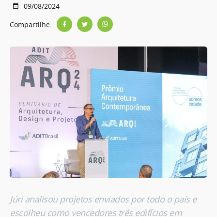
09/08/2024
Compartilhe:
Júri analisou projetos enviados por todo o país e
escolheu como vencedores três edifícios em