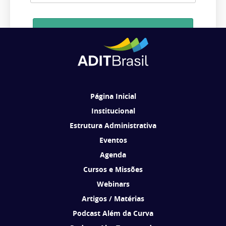
Cadastrar
Ao se cadastrar, você concorda em receber comunicações da ADIT
Brasil de acordo com os seus interesses.
Página Inicial
Institucional
Estrutura Administrativa
Eventos
Agenda
Cursos e Missões
Webinars
Artigos / Matérias
Podcast Além da Curva