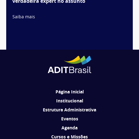
verdadeira expert no assunto
Saiba mais
1
2
3
Página Inicial
Institucional
Estrutura Administrativa
Eventos
Agenda
Cursos e Missões