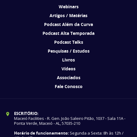
Webinars
Artigos / Matérias
Podcast Além da Curva
Podcast Alta Temporada
Podcast Talks
Pesquisas / Estudos
Livros
Vídeos
Associados
Fale Conosco
ESCRITÓRIO:
Maceió Facilities - R. Gen. João Saleiro Pitão, 1037 - Sala 11A -
Ponta Verde, Maceió - AL, 57035-210
Horário de funcionamento:
Segunda a Sexta: 8h às 12h /