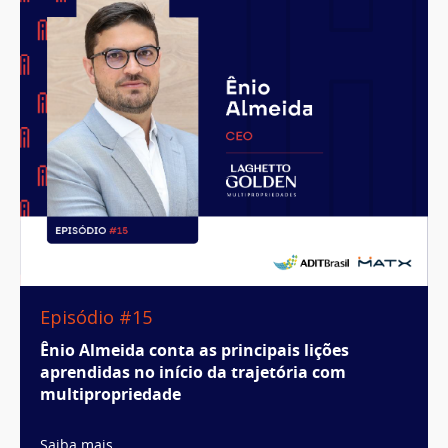
Episódio #15
Ênio Almeida conta as principais lições
aprendidas no início da trajetória com
multipropriedade
Saiba mais