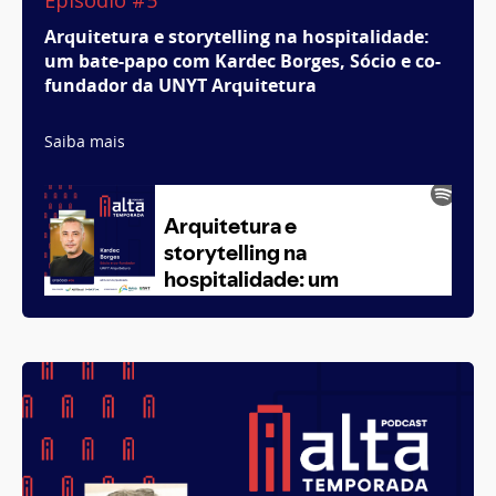
Episódio #5
Arquitetura e storytelling na hospitalidade:
um bate-papo com Kardec Borges, Sócio e co-
fundador da UNYT Arquitetura
Saiba mais