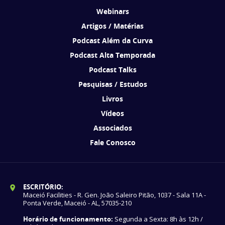
Webinars
Artigos / Matérias
Podcast Além da Curva
Podcast Alta Temporada
Podcast Talks
Pesquisas / Estudos
Livros
Vídeos
Associados
Fale Conosco
ESCRITÓRIO:
Maceió Facilities - R. Gen. João Saleiro Pitão, 1037 - Sala 11A -
Ponta Verde, Maceió - AL, 57035-210
Horário de funcionamento:
Segunda a Sexta: 8h às 12h /