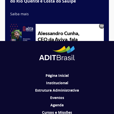
do Rio Quente e Costa do Sauípe
Saiba mais
1
2
3
Página Inicial
Institucional
Estrutura Administrativa
Eventos
Agenda
Cursos e Missões