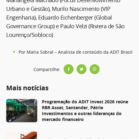
Mariângela Machado (Focus Desenvolvimento
Urbano e Gestão), Murilo Nascimento (VIP
Engenharia), Eduardo Eichenberger (Global
Governance Group) e Paulo Velzi (Riviera de São
Lourenço/Sobloco)
Por Maíra Sobral – Analista de conteúdo da ADIT Brasil
Compartilhe:
Mais notícias
Programação do ADIT Invest 2026 reúne
RBR Asset, Santander, Pátria
Investimentos e outras lideranças do
mercado financeiro