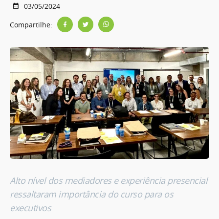
03/05/2024
Compartilhe:
Alto nível dos mediadores e experiência presencial
ressaltaram importância do curso para os
executivos