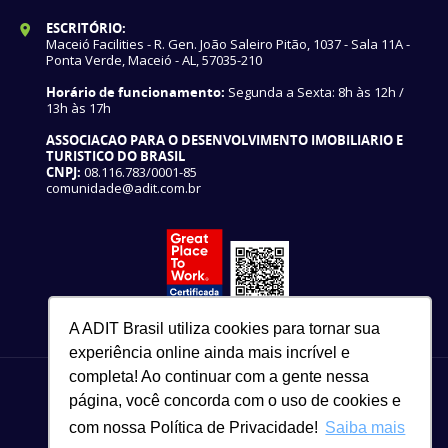
ESCRITÓRIO:
Maceió Facilities - R. Gen. João Saleiro Pitão, 1037 - Sala 11A -
Ponta Verde, Maceió - AL, 57035-210
Horário de funcionamento:
Segunda a Sexta: 8h às 12h /
13h às 17h
ASSOCIACAO PARA O DESENVOLVIMENTO IMOBILIARIO E
TURISTICO DO BRASIL
CNPJ:
08.116.783/0001-85
comunidade@adit.com.br
A ADIT Brasil utiliza cookies para tornar sua
experiência online ainda mais incrível e
completa! Ao continuar com a gente nessa
página, você concorda com o uso de cookies e
com nossa Política de Privacidade!
Saiba mais