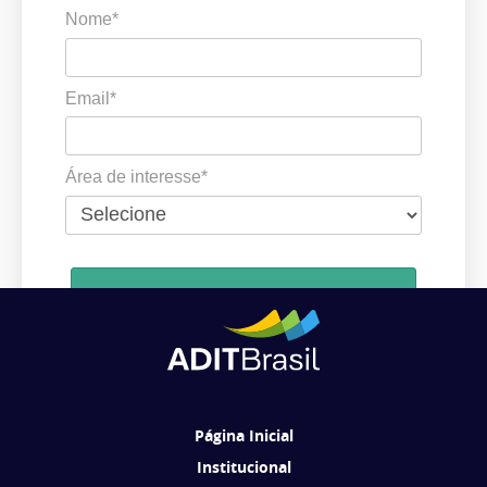
Nome*
Email*
Área de interesse*
Cadastrar
Ao se cadastrar, você concorda em receber comunicações da ADIT
Brasil de acordo com os seus interesses.
Página Inicial
Institucional