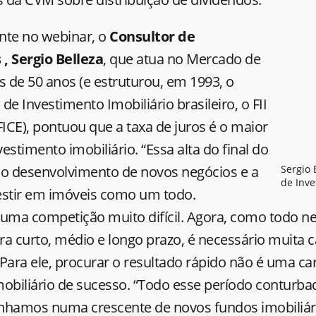
te no webinar, o
Consultor de
, Sergio Belleza
, que atua no Mercado de
s de 50 anos (e estruturou, em 1993, o
de Investimento Imobiliário brasileiro, o FII
E), pontuou que a taxa de juros é o maior
estimento imobiliário. “Essa alta do final do
 o desenvolvimento de novos negócios e a
Sergio 
de Inve
estir em imóveis como um todo.
 uma competição muito difícil. Agora, como todo n
ara curto, médio e longo prazo, é necessário muita
” Para ele, procurar o resultado rápido não é uma car
mobiliário de sucesso. “Todo esse período conturba
nhamos numa crescente de novos fundos imobiliár