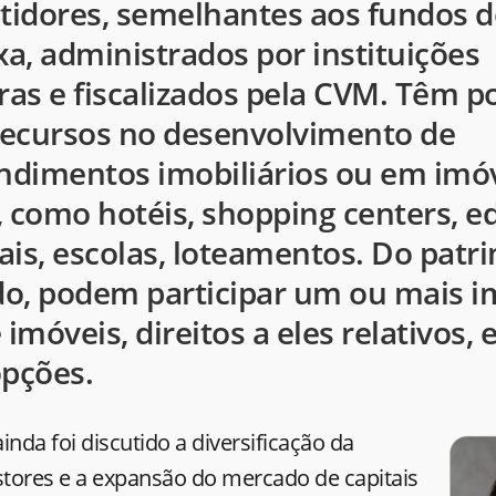
stidores, semelhantes aos fundos d
xa, administrados por instituições
ras e fiscalizados pela CVM. Têm po
 recursos no desenvolvimento de
dimentos imobiliários ou em imó
 como hotéis, shopping centers, ed
ais, escolas, loteamentos. Do patr
o, podem participar um ou mais i
 imóveis, direitos a eles relativos, 
opções.
inda foi discutido a diversificação da
stores e a expansão do mercado de capitais