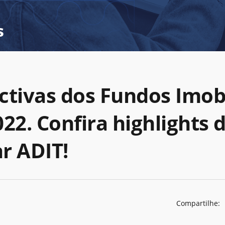
s
ctivas dos Fundos Imobi
22. Confira highlights 
r ADIT!
Compartilhe: