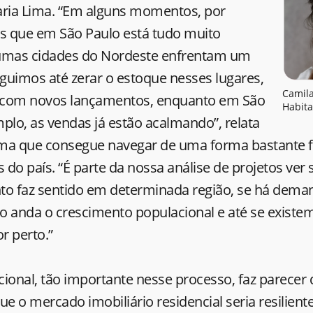
aria Lima. “Em alguns momentos, por
 que em São Paulo está tudo muito
gumas cidades do Nordeste enfrentam um
eguimos até zerar o estoque nesses lugares,
Camila
r com novos lançamentos, enquanto em São
Habita
plo, as vendas já estão acalmando”, relata
irma que consegue navegar de uma forma bastante 
s do país. “É parte da nossa análise de projetos ver 
 faz sentido em determinada região, se há dema
o anda o crescimento populacional e até se existem
r perto.”
acional, tão importante nesse processo, faz parecer
que o mercado imobiliário residencial seria resilient