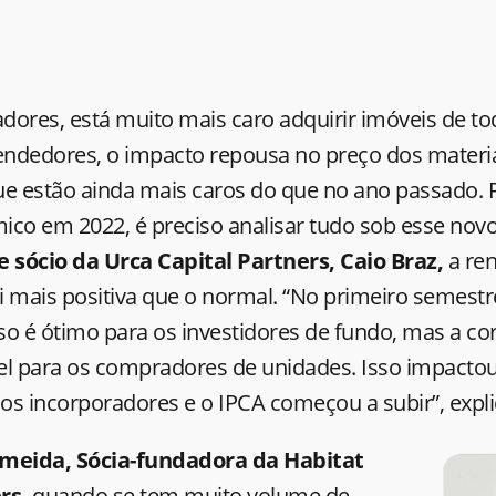
ores, está muito mais caro adquirir imóveis de tod
ndedores, o impacto repousa no preço dos materia
ue estão ainda mais caros do que no ano passado. P
ico em 2022, é preciso analisar tudo sob esse novo
sócio da Urca Capital Partners, Caio Braz,
a ren
 mais positiva que o normal. “No primeiro semestr
o é ótimo para os investidores de fundo, mas a co
el para os compradores de unidades. Isso impacto
os incorporadores e o IPCA começou a subir”, expli
meida, Sócia-fundadora da Habitat
ers,
quando se tem muito volume de