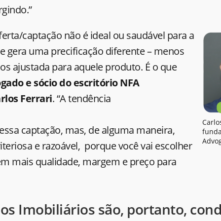
rgindo.”
erta/captação não é ideal ou saudável para a
ue gera uma precificação diferente – menos
os ajustada para aquele produto. É o que
gado e sócio do escritório NFA
los Ferrari
. “A tendência
Carlos
r essa captação, mas, de alguma maneira,
funda
Advo
riteriosa e razoável, porque você vai escolher
têm mais qualidade, margem e preço para
os Imobiliários são, portanto, con