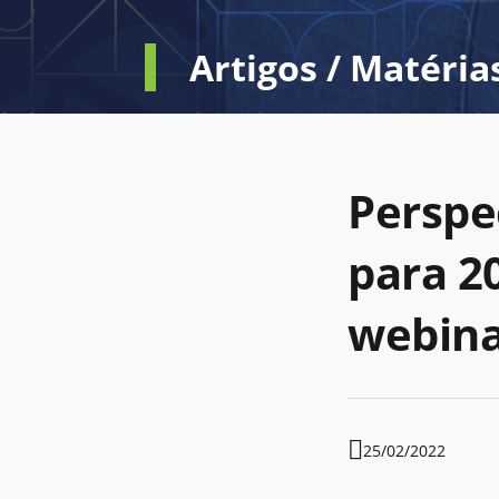
Artigos / Matéria
Perspe
para 20
webina
25/02/2022