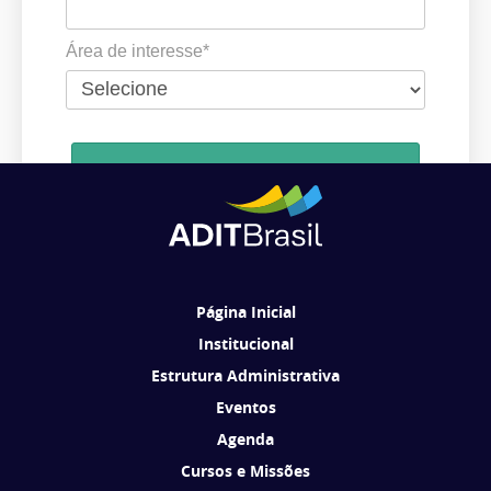
Área de interesse*
Cadastrar
Ao se cadastrar, você concorda em receber comunicações da ADIT
Brasil de acordo com os seus interesses.
Página Inicial
Institucional
Estrutura Administrativa
Eventos
Agenda
Cursos e Missões