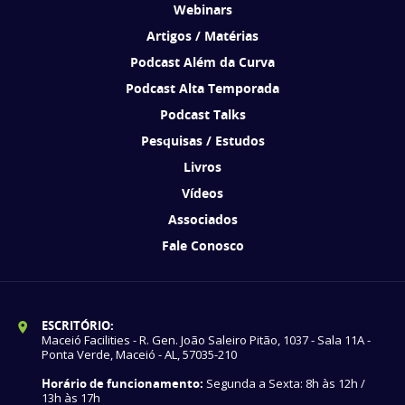
Webinars
Artigos / Matérias
Podcast Além da Curva
Podcast Alta Temporada
Podcast Talks
Pesquisas / Estudos
Livros
Vídeos
Associados
Fale Conosco
ESCRITÓRIO:
Maceió Facilities - R. Gen. João Saleiro Pitão, 1037 - Sala 11A -
Ponta Verde, Maceió - AL, 57035-210
Horário de funcionamento:
Segunda a Sexta: 8h às 12h /
13h às 17h