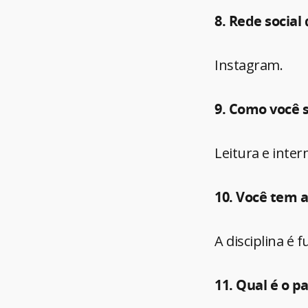
8. Rede social
Instagram.
9. Como você 
Leitura e inter
10. Você tem a
A disciplina é 
11. Qual é o p