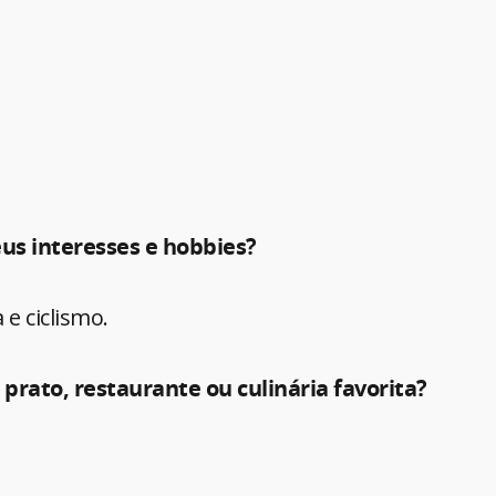
eus interesses e hobbies?
 e ciclismo.
u prato, restaurante ou culinária favorita?