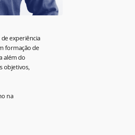
 de experiência
em formação de
a além do
s objetivos,
.
no na