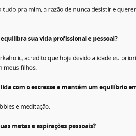
o tudo pra mim, a razão de nunca desistir e quer
equilibra sua vida profissional e pessoal?
rkaholic, acredito que hoje devido a idade eu prio
meus filhos.
 lida com o estresse e mantém um equilíbrio e
bbies e meditação.
suas metas e aspirações pessoais?