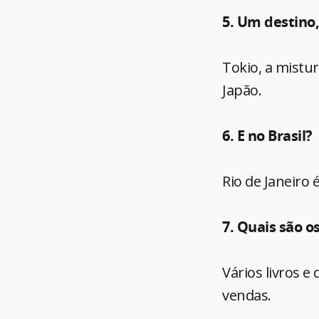
5. Um destino,
Tokio, a mistur
Japão.
6. E no Brasil?
Rio de Janeiro 
7. Quais são o
Vários livros e
vendas.