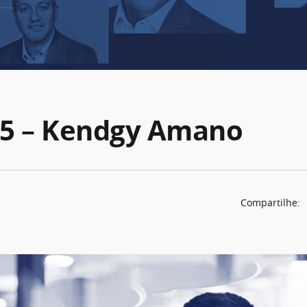
 85 – Kendgy Amano
Compartilhe: