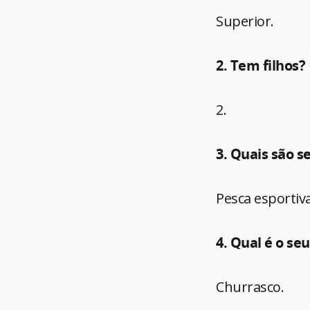
Superior.
2. Tem filhos?
2.
3. Quais são s
Pesca esportiva
4. Qual é o se
Churrasco.