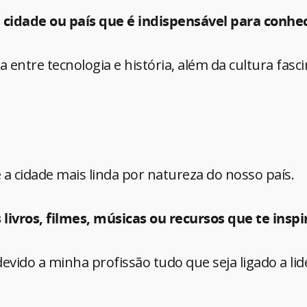
 cidade ou país que é indispensável para conhe
a entre tecnologia e história, além da cultura fasc
é a cidade mais linda por natureza do nosso país.
s livros, filmes, músicas ou recursos que te insp
 devido a minha profissão tudo que seja ligado a li