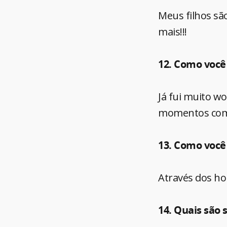
Meus filhos sã
mais!!!
12. Como você 
Já fui muito wo
momentos com 
13. Como você
Através dos ho
14. Quais são 