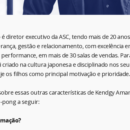
 diretor executivo da ASC, tendo mais de 20 anos
erança, gestão e relacionamento, com excelência 
a performance, em mais de 30 salas de vendas. Par
oi criado na cultura japonesa e disciplinado nos seu
e os filhos como principal motivação e prioridade
obre essas outras características de Kendgy Ama
g-pong a seguir:
ormação?