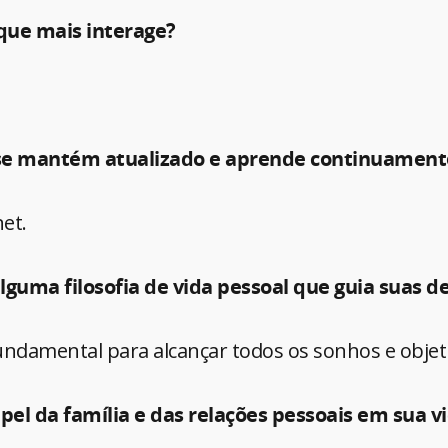
 que mais interage?
se mantém atualizado e aprende continuament
net.
lguma filosofia de vida pessoal que guia suas d
fundamental para alcançar todos os sonhos e objet
apel da família e das relações pessoais em sua v