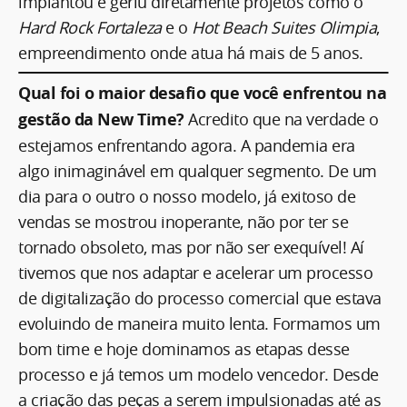
implantou e geriu diretamente projetos como o
Hard Rock Fortaleza
e o
Hot Beach Suites Olimpia
,
empreendimento onde atua há mais de 5 anos.
Qual foi o maior desafio que você enfrentou na
gestão da New Time?
Acredito que na verdade o
estejamos enfrentando agora. A pandemia era
algo inimaginável em qualquer segmento. De um
dia para o outro o nosso modelo, já exitoso de
vendas se mostrou inoperante, não por ter se
tornado obsoleto, mas por não ser exequível! Aí
tivemos que nos adaptar e acelerar um processo
de digitalização do processo comercial que estava
evoluindo de maneira muito lenta. Formamos um
bom time e hoje dominamos as etapas desse
processo e já temos um modelo vencedor. Desde
a criação das peças a serem impulsionadas até as