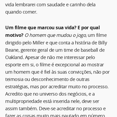
vida lembrarei com saudade e carinho dela
quando comer.
Um filme que marcou sua vida? E por qual
motivo?
O homem que mudou o jogo
, um filme
dirigido pelo Miller e que conta a história de Billy
Beane, gerente geral de um time de baseball de
Oakland. Apesar de não me interessar pelo
esporte em si, o filme é excepcional ao mostrar
um homem que é fiel às suas convicções, não por
teimosia ou desconhecimento de outras
estratégias, mas por acreditar muito no processo.
Acredito que no universo dos negócios, e a
multipropriedade está inserida nele, deve ser
assim também. Deve-se acreditar no processo e
fazer as coisas muito mais pautado em número,