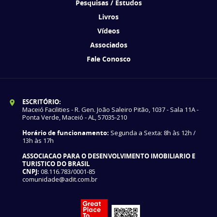
Pesquisas / Estudos
Livros
Vídeos
Associados
Fale Conosco
ESCRITÓRIO:
Maceió Facilities - R. Gen. João Saleiro Pitão, 1037 - Sala 11A -
Ponta Verde, Maceió - AL, 57035-210
Horário de funcionamento:
Segunda a Sexta: 8h às 12h /
13h às 17h
ASSOCIACAO PARA O DESENVOLVIMENTO IMOBILIARIO E
TURISTICO DO BRASIL
CNPJ:
08.116.783/0001-85
comunidade@adit.com.br