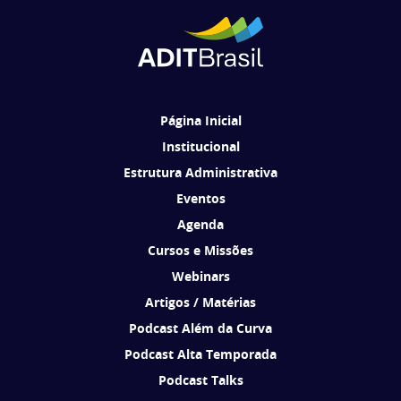
Cadastrar
Ao se cadastrar, você concorda em receber comunicações da ADIT
Brasil de acordo com os seus interesses.
Página Inicial
Institucional
Estrutura Administrativa
Eventos
Agenda
Cursos e Missões
Webinars
Artigos / Matérias
Podcast Além da Curva
Podcast Alta Temporada
Podcast Talks