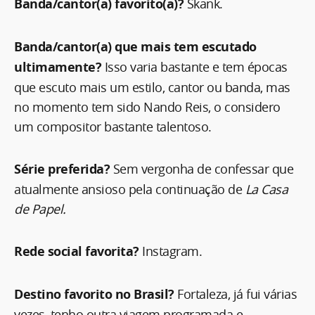
Banda/cantor(a) favorito(a)?
Skank.
Banda/cantor(a) que mais tem escutado
ultimamente?
Isso varia bastante e tem épocas
que escuto mais um estilo, cantor ou banda, mas
no momento tem sido Nando Reis, o considero
um compositor bastante talentoso.
Série preferida?
Sem vergonha de confessar que
atualmente ansioso pela continuação de
La Casa
de Papel.
Rede social favorita?
Instagram.
Destino favorito no Brasil?
Fortaleza, já fui várias
vezes, tenho outra viagem programada e