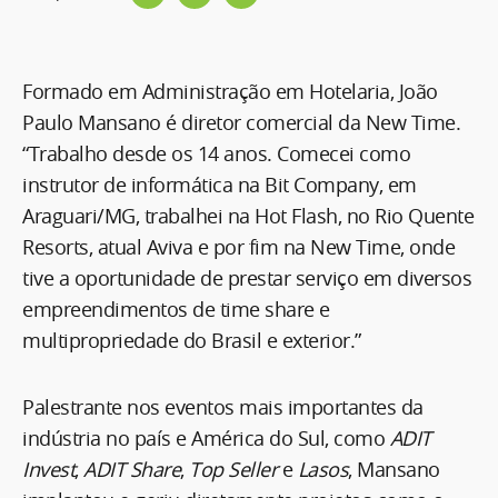
Formado em Administração em Hotelaria, João
Paulo Mansano é diretor comercial da New Time.
“Trabalho desde os 14 anos. Comecei como
instrutor de informática na Bit Company, em
Araguari/MG, trabalhei na Hot Flash, no Rio Quente
Resorts, atual Aviva e por fim na New Time, onde
tive a oportunidade de prestar serviço em diversos
empreendimentos de time share e
multipropriedade do Brasil e exterior.”
Palestrante nos eventos mais importantes da
indústria no país e América do Sul, como
ADIT
Invest
,
ADIT Share
,
Top Seller
e
Lasos
, Mansano