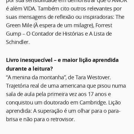
por sua sensibilidade em demonstrar que o AMOR
é além VIDA. Também cito outros relevantes por
suas mensagens de reflexão ou inspiradoras: The
Green Mile (À espera de um milagre), Forrest
Gump – O Contador de Histórias e A Lista de
Schindler.
Livro inesquecível – e maior lição aprendida
durante a leitura?
“A menina da montanha”, de Tara Westover.
Trajetória real de uma americana que pisou numa
sala de aula pela primeira vez aos 17 anos e
conquistou um doutorado em Cambridge. Lição
aprendida: A superação é um olhar para o para-
brisa e não para o retrovisor.