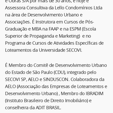
e Obras S/A por mais de 30 anos, e hoje é
Assessora Consultiva da Lello Condomínios Ltda
na área de Desenvolvimento Urbano e
Associações. É Instrutora em Cursos de Pós-
Graduação e MBA na FAAP e na ESPM (Escola
Superior de Propaganda e Marketing) e no
Programa de Cursos de Atividades Específicas de
Loteamentos da Universidade SECOVI.
É Membro do Comitê de Desenvolvimento Urbano
do Estado de São Paulo (CDU), integrado pelo
SECOVI SP, AELO e SINDUSCON. Colaboradora da
AELO (Associação das Empresas de Loteamentos e
Desenvolvimento Urbano) , Membro do IBRADIM
(Instituto Brasileiro de Direito Imobiliário) e
conselheira da ADIT BRASIL.