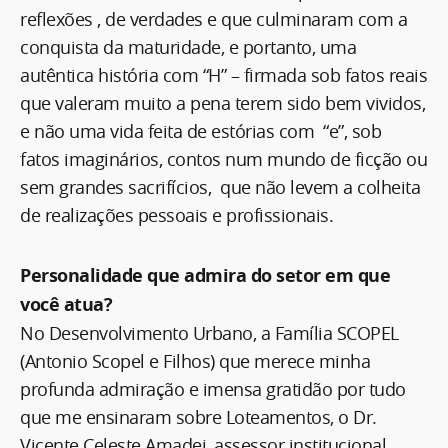
reflexões , de verdades e que culminaram com a
conquista da maturidade, e portanto, uma
autêntica história com “H” – firmada sob fatos reais
que valeram muito a pena terem sido bem vividos,
e não uma vida feita de estórias com “e”, sob
fatos imaginários, contos num mundo de ficção ou
sem grandes sacrifícios, que não levem a colheita
de realizações pessoais e profissionais.
Personalidade que admira do setor em que
você atua?
No Desenvolvimento Urbano, a Família SCOPEL
(Antonio Scopel e Filhos) que merece minha
profunda admiração e imensa gratidão por tudo
que me ensinaram sobre Loteamentos, o Dr.
Vicente Celeste Amadei, assessor institucional,