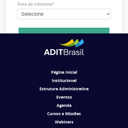
Área de interesse*
Cadastrar
Ao se cadastrar, você concorda em receber comunicações da ADIT
Brasil de acordo com os seus interesses.
Página Inicial
Institucional
Estrutura Administrativa
Eventos
Agenda
Cursos e Missões
Webinars