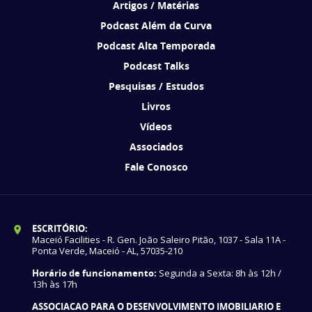
Artigos / Matérias
Podcast Além da Curva
Podcast Alta Temporada
Podcast Talks
Pesquisas / Estudos
Livros
Vídeos
Associados
Fale Conosco
ESCRITÓRIO:
Maceió Facilities - R. Gen. João Saleiro Pitão, 1037 - Sala 11A -
Ponta Verde, Maceió - AL, 57035-210
Horário de funcionamento:
Segunda a Sexta: 8h às 12h /
13h às 17h
ASSOCIACAO PARA O DESENVOLVIMENTO IMOBILIARIO E