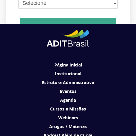
Cadastrar
Ao se cadastrar, você concorda em receber comunicações da ADIT
Brasil de acordo com os seus interesses.
Página Inicial
Institucional
Estrutura Administrativa
Eventos
Agenda
Cursos e Missões
Webinars
Artigos / Matérias
Podcast Além da Curva