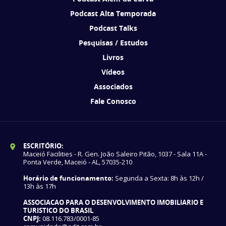
Podcast Alta Temporada
Podcast Talks
Pesquisas / Estudos
Livros
Vídeos
Associados
Fale Conosco
ESCRITÓRIO:
Maceió Facilities - R. Gen. João Saleiro Pitão, 1037 - Sala 11A -
Ponta Verde, Maceió - AL, 57035-210
Horário de funcionamento:
Segunda a Sexta: 8h às 12h /
13h às 17h
ASSOCIACAO PARA O DESENVOLVIMENTO IMOBILIARIO E
TURISTICO DO BRASIL
CNPJ:
08.116.783/0001-85