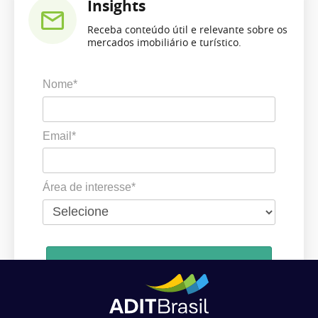
Insights
Receba conteúdo útil e relevante sobre os
mercados imobiliário e turístico.
Nome*
Email*
Área de interesse*
Cadastrar
Ao se cadastrar, você concorda em receber comunicações da ADIT