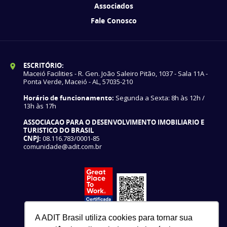
Associados
Fale Conosco
ESCRITÓRIO:
Maceió Facilities - R. Gen. João Saleiro Pitão, 1037 - Sala 11A -
Ponta Verde, Maceió - AL, 57035-210
Horário de funcionamento:
Segunda a Sexta: 8h às 12h /
13h às 17h
ASSOCIACAO PARA O DESENVOLVIMENTO IMOBILIARIO E
TURISTICO DO BRASIL
CNPJ:
08.116.783/0001-85
comunidade@adit.com.br
A ADIT Brasil utiliza cookies para tornar sua