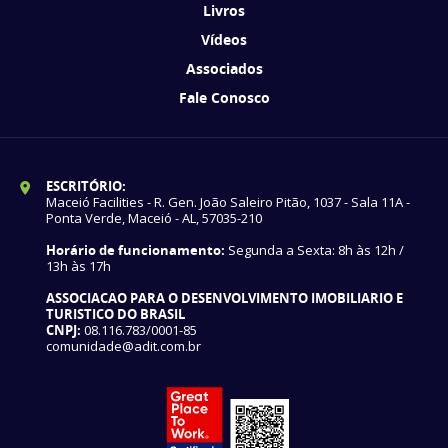
Livros
Vídeos
Associados
Fale Conosco
ESCRITÓRIO:
Maceió Facilities - R. Gen. João Saleiro Pitão, 1037 - Sala 11A -
Ponta Verde, Maceió - AL, 57035-210
Horário de funcionamento:
Segunda a Sexta: 8h às 12h /
13h às 17h
ASSOCIACAO PARA O DESENVOLVIMENTO IMOBILIARIO E
TURISTICO DO BRASIL
CNPJ:
08.116.783/0001-85
comunidade@adit.com.br