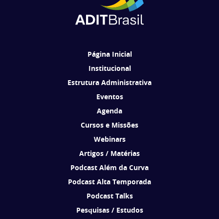
Ao se cadastrar, você concorda em receber comunicações da ADIT
Brasil de acordo com os seus interesses.
Página Inicial
Institucional
Estrutura Administrativa
Eventos
Agenda
Cursos e Missões
Webinars
Artigos / Matérias
Podcast Além da Curva
Podcast Alta Temporada
Podcast Talks
Pesquisas / Estudos