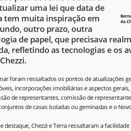
tualizar uma lei que data de
la tem muita inspiração em
Berna
da C
undo, outro prazo, outra
ogia de papel, que precisava realm
da, refletindo as tecnologias e os a
 Chezzi.
nar foram ressaltados os pontos de atualizações ge
óveis, incorporações imobiliárias e aspectos gerais
ssão de representantes, comissão de representante
conjuntos de casas isoladas ou geminadas e o Nov
destaque, Chezzi e Terra ressaltaram a facilidade