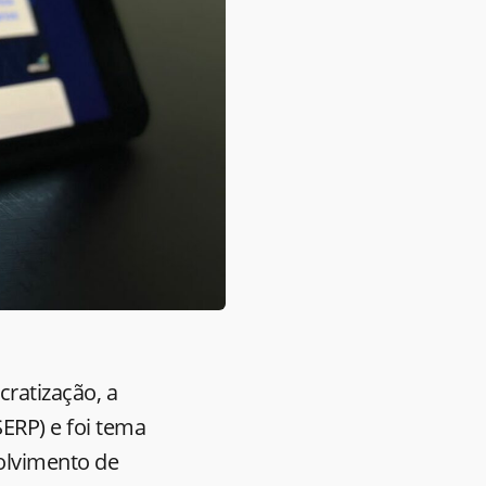
ratização, a
SERP) e foi tema
olvimento de