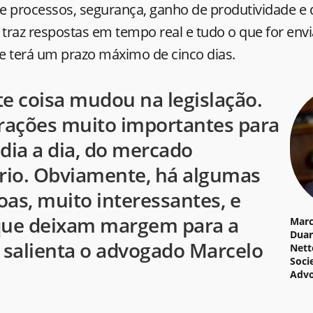
 processos, segurança, ganho de produtividade e di
 traz respostas em tempo real e tudo o que for env
e terá um prazo máximo de cinco dias.
te coisa mudou na legislação.
erações muito importantes para
dia a dia, do mercado
ário. Obviamente, há algumas
as, muito interessantes, e
que deixam margem para a
Marc
Duar
, salienta o advogado Marcelo
Nett
Soci
Adv