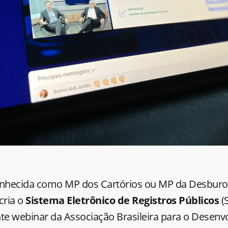
onhecida como MP dos Cartórios ou MP da Desburoc
cria o
Sistema Eletrônico de Registros Públicos
(
nte webinar da Associação Brasileira para o Desenv