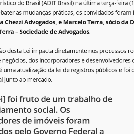
rístico do Brasil (ADIT Brasil) na última terça-feira (
ebater as mudanças práticas, os convidados foram
da Chezzi Advogados, e Marcelo Terra, sócio da 
 Terra – Sociedade de Advogados
.
o desta Lei impacta diretamente nos processos rot
 negócios, dos incorporadores e desenvolvedores
 é uma atualização da lei de registros públicos e foi
l junto ao mercado.
lei] foi fruto de um trabalho de
iamento social. Os
adores de imóveis foram
dos pelo Governo Federal a