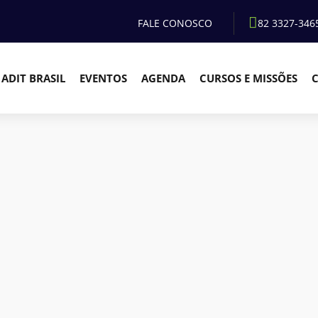
FALE CONOSCO
82 3327-346
ADIT BRASIL
EVENTOS
AGENDA
CURSOS E MISSÕES