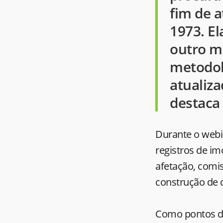
fim de a
1973. E
outro m
metodol
atualiza
destaca
Durante o webi
registros de im
afetação, comi
construção de 
Como pontos de 