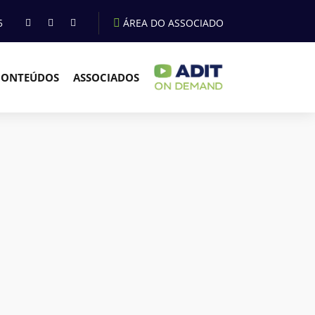
5
ÁREA DO ASSOCIADO
CONTEÚDOS
ASSOCIADOS