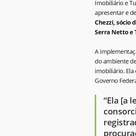
Imobiliário e Tu
apresentar e d
Chezzi, sócio 
Serra Netto e
A implementaçã
do ambiente de
imobiliário. Ela
Governo Federa
“Ela [a 
consorc
registr
procura