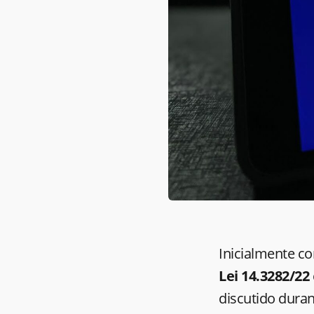
Inicialmente c
Lei 14.3282/22
discutido dura