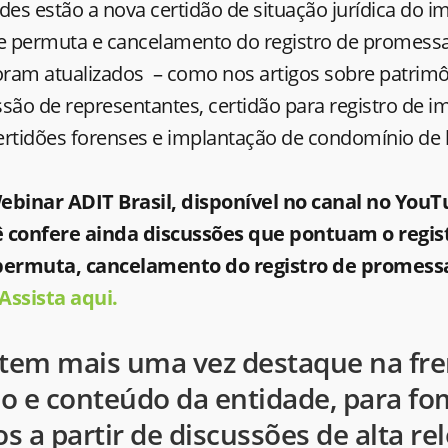
des estão a nova certidão de situação jurídica do im
 permuta e cancelamento do registro de promessa
foram atualizados – como nos artigos sobre patrim
são de representantes, certidão para registro de i
ertidões forenses e implantação de condomínio de l
ebinar ADIT Brasil, disponível no canal no You
ê confere ainda discussões que pontuam o regis
ermuta, cancelamento do registro de promessa 
Assista aqui.
 tem mais uma vez destaque na fre
o e conteúdo da entidade, para fo
 a partir de discussões de alta re