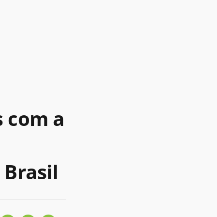
s com a
 Brasil