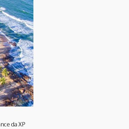
ance da XP