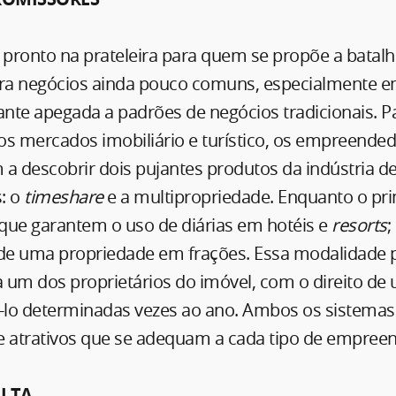
pronto na prateleira para quem se propõe a batalh
ara negócios ainda pouco comuns, especialmente 
nte apegada a padrões de negócios tradicionais. P
os mercados imobiliário e turístico, os empreende
a descobrir dois pujantes produtos da indústria de
: o
timeshare
e a multipropriedade. Enquanto o pri
que garantem o uso de diárias em hotéis e
resorts
;
 de uma propriedade em frações. Essa modalidade 
um dos proprietários do imóvel, com o direito de u
á-lo determinadas vezes ao ano. Ambos os sistem
s e atrativos que se adequam a cada tipo de empree
ALTA