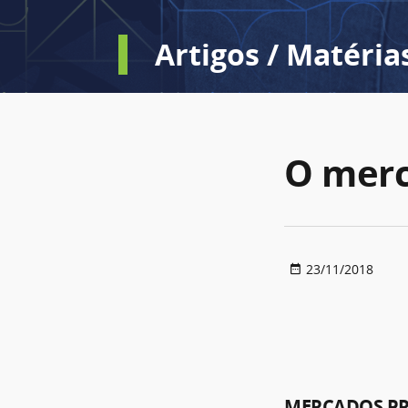
Artigos / Matéria
O merc
23/11/2018
MERCADOS P