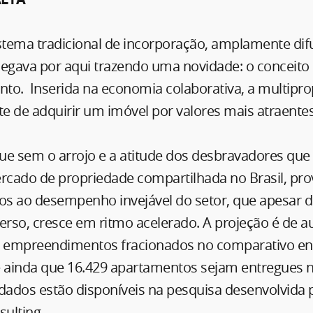
stema tradicional de incorporação, amplamente dif
hegava por aqui trazendo uma novidade: o conceito
to. Inserida na economia colaborativa, a multipr
te de adquirir um imóvel por valores mais atraentes
 que sem o arrojo e a atitude dos desbravadores qu
ercado de propriedade compartilhada no Brasil, pr
os ao desempenho invejável do setor, que apesar d
rso, cresce em ritmo acelerado. A projeção é de 
 empreendimentos fracionados no comparativo ent
e ainda que 16.429 apartamentos sejam entregues 
dados estão disponíveis na pesquisa desenvolvida p
sulting.