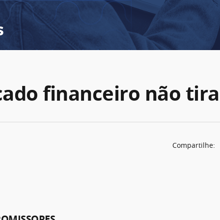
s
ado financeiro não tira
Compartilhe:
ROMISSORES