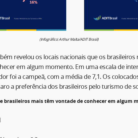
(Infográfico: Arthur Malta/ADIT Brasil)
bém revelou os locais nacionais que os brasileiros
hecer em algum momento. Em uma escala de inter
ador foi a campeã, com a média de 7,1. Os colocado
aro a preferência dos brasileiros pelo turismo de sol
ue brasileiros mais têm vontade de conhecer em algum m
1