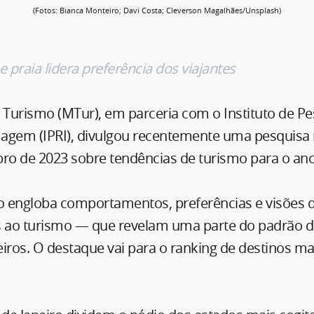
(Fotos: Bianca Monteiro; Davi Costa; Cleverson Magalhães/Unsplash)
e praia lidera preferência dos viajantes
o Turismo (MTur), em parceria com o Instituto de P
agem (IPRI), divulgou recentemente uma pesquisa 
o de 2023 sobre tendências de turismo para o ano
 engloba comportamentos, preferências e visões
s ao turismo — que revelam uma parte do padrão
leiros. O destaque vai para o ranking de destinos m