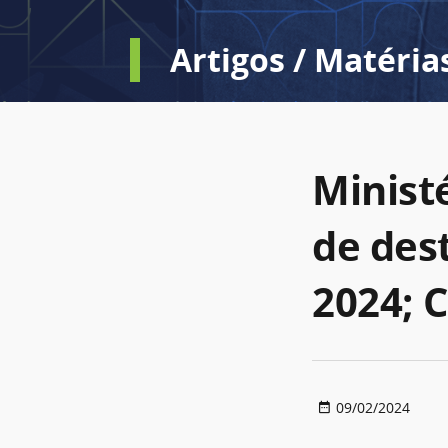
Artigos / Matéria
Ministé
de des
2024; 
09/02/2024