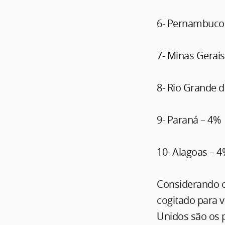
6- Pernambuco
7- Minas Gerais
8- Rio Grande d
9- Paraná – 4%
10- Alagoas – 
Considerando o 
cogitado para v
Unidos são os 