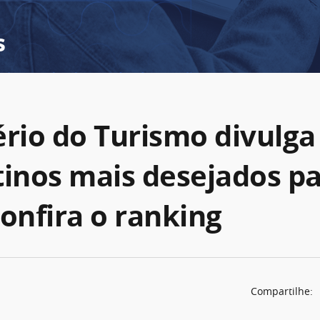
s
rio do Turismo divulga 
tinos mais desejados p
Confira o ranking
Compartilhe: