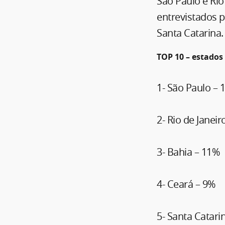
São Paulo e Rio
entrevistados p
Santa Catarina.
TOP 10 – estados
1- São Paulo – 
2- Rio de Janeir
3- Bahia – 11%
4- Ceará – 9%
5- Santa Catari