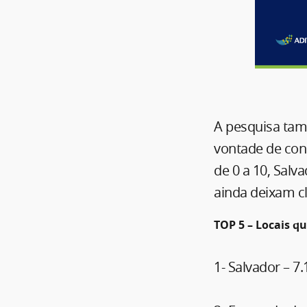
A pesquisa tam
vontade de con
de 0 a 10, Salv
ainda deixam cl
TOP 5 – Locais q
1- Salvador – 7.