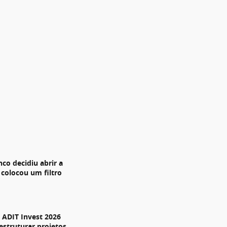
nco decidiu abrir a
 colocou um filtro
ADIT Invest 2026
estruturar projetos