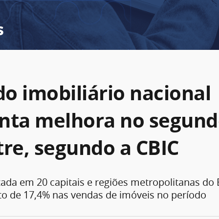
s
o imobiliário nacional
nta melhora no segun
tre, segundo a CBIC
zada em 20 capitais e regiões metropolitanas do 
o de 17,4% nas vendas de imóveis no período