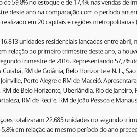
 de 59,8% no estoque e de 17,4% nas vendas de im
tre deste ano na comparação com o período anteri
realizado em 20 capitais e regiões metropolitanas 
16.813 unidades residenciais lançadas entre abril, 
em relação ao primeiro trimestre deste ano, a hou
segundo trimestre de 2016. Representando 57,7% 
a Cuiabá, RM de Goiânia, Belo Horizonte e N. L., São 
 Joinville, Porto Alegre e RM de Maceió. Apresenta
l, RM de Belo Horizonte, Uberlândia, Rio de Janeiro,
ortaleza, RM de Recife, RM de João Pessoa e Manaus
ações totalizaram 22.685 unidades no segundo trim
 5,8% em relação ao mesmo período do ano preced