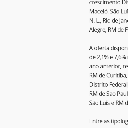
crescimento Dis
Maceió, São Luí
N. L., Rio de Ja
Alegre, RM de F
A oferta dispon
de 2,1% e 7,6%
ano anterior, 
RM de Curitiba
Distrito Federal
RM de São Paulo
São Luís e RM d
Entre as tipol