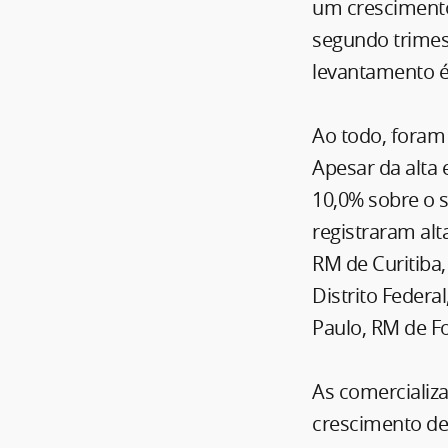
um crescimento
segundo trimes
levantamento é 
Ao todo, foram 
Apesar da alta 
10,0% sobre o 
registraram alt
RM de Curitiba,
Distrito Federa
Paulo, RM de F
As comercializ
crescimento de