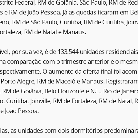
trito Federal, RM de Goiânia, São Paulo, RM de Rec
s e RM de João Pessoa. Já as quedas ficaram em Be
neiro, RM de São Paulo, Curitiba, RM de Curitiba, Joinv
ortaleza, RM de Natal e Manaus.
ível, por sua vez, é de 133.544 unidades residencia
 na comparação com o trimestre anterior e o mesm
respectivamente. O aumento da oferta final foi ac
, Porto Alegre, RM de Maceió e Manaus. Registrara
, RM de Goiânia, Belo Horizonte e N.L., Rio de Janeir
, Curitiba, Joinville, RM de Fortaleza, RM de Natal, 
e João Pessoa.
ogias, as unidades com dois dormitórios predomina