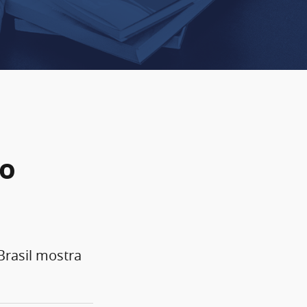
do
Brasil mostra