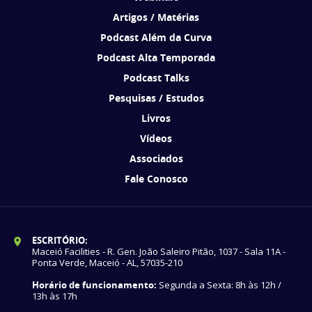
Artigos / Matérias
Podcast Além da Curva
Podcast Alta Temporada
Podcast Talks
Pesquisas / Estudos
Livros
Vídeos
Associados
Fale Conosco
ESCRITÓRIO:
Maceió Facilities - R. Gen. João Saleiro Pitão, 1037 - Sala 11A -
Ponta Verde, Maceió - AL, 57035-210
Horário de funcionamento:
Segunda a Sexta: 8h às 12h /
13h às 17h