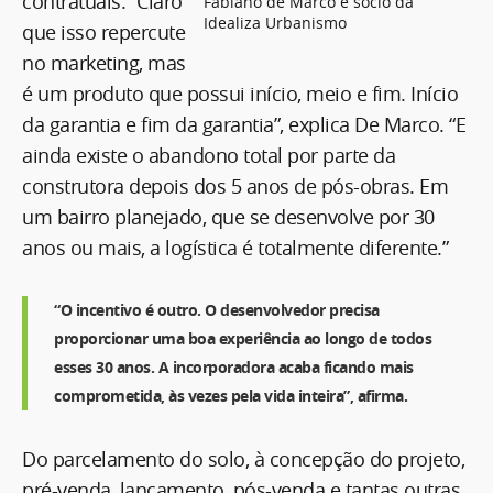
contratuais. “Claro
Fabiano de Marco é sócio da
Idealiza Urbanismo
que isso repercute
no marketing, mas
é um produto que possui início, meio e fim. Início
da garantia e fim da garantia”, explica De Marco. “E
ainda existe o abandono total por parte da
construtora depois dos 5 anos de pós-obras. Em
um bairro planejado, que se desenvolve por 30
anos ou mais, a logística é totalmente diferente.”
“O incentivo é outro. O desenvolvedor precisa
proporcionar uma boa experiência ao longo de todos
esses 30 anos. A incorporadora acaba ficando mais
comprometida, às vezes pela vida inteira”, afirma.
Do parcelamento do solo, à concepção do projeto,
pré-venda, lançamento, pós-venda e tantas outras