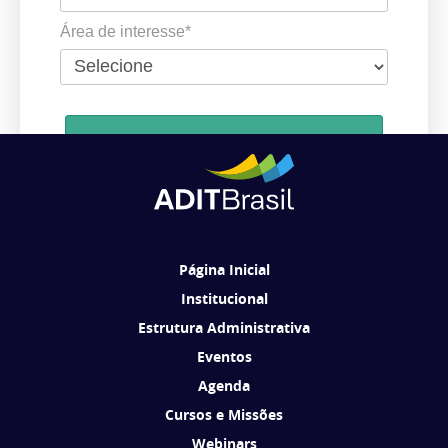
Área de interesse*
Cadastrar
Ao se cadastrar, você concorda em receber comunicações da ADIT
Brasil de acordo com os seus interesses.
Página Inicial
Institucional
Estrutura Administrativa
Eventos
Agenda
Cursos e Missões
Webinars