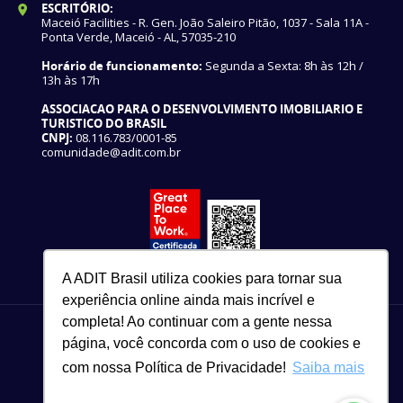
ESCRITÓRIO:
Maceió Facilities - R. Gen. João Saleiro Pitão, 1037 - Sala 11A -
Ponta Verde, Maceió - AL, 57035-210
Horário de funcionamento:
Segunda a Sexta: 8h às 12h /
13h às 17h
ASSOCIACAO PARA O DESENVOLVIMENTO IMOBILIARIO E
TURISTICO DO BRASIL
CNPJ:
08.116.783/0001-85
comunidade@adit.com.br
A ADIT Brasil utiliza cookies para tornar sua
experiência online ainda mais incrível e
completa! Ao continuar com a gente nessa
página, você concorda com o uso de cookies e
com nossa Política de Privacidade!
Saiba mais
82 3327-3465