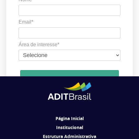
Email*
Área de interesse*
Cadastrar
Ao se cadastrar, você concorda em receber comunicações da ADIT
Brasil de acordo com os seus interesses.
Página Inicial
Institucional
Estrutura Administrativa