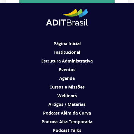
Cadastrar
Ao se cadastrar, você concorda em receber comunicações da ADIT
Brasil de acordo com os seus interesses.
Página Inicial
Institucional
Estrutura Administrativa
Eventos
Agenda
Cursos e Missões
Webinars
Artigos / Matérias
Podcast Além da Curva
Podcast Alta Temporada
Podcast Talks