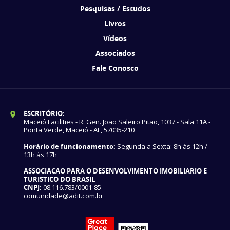
Pesquisas / Estudos
Livros
Vídeos
Associados
Fale Conosco
ESCRITÓRIO:
Maceió Facilities - R. Gen. João Saleiro Pitão, 1037 - Sala 11A -
Ponta Verde, Maceió - AL, 57035-210
Horário de funcionamento:
Segunda a Sexta: 8h às 12h /
13h às 17h
ASSOCIACAO PARA O DESENVOLVIMENTO IMOBILIARIO E
TURISTICO DO BRASIL
CNPJ:
08.116.783/0001-85
comunidade@adit.com.br