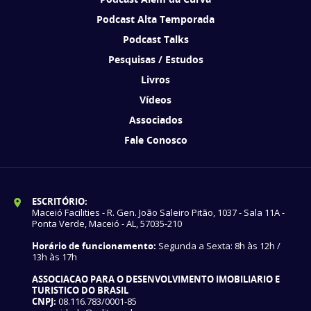
Podcast Alta Temporada
Podcast Talks
Pesquisas / Estudos
Livros
Vídeos
Associados
Fale Conosco
ESCRITÓRIO:
Maceió Facilities - R. Gen. João Saleiro Pitão, 1037 - Sala 11A -
Ponta Verde, Maceió - AL, 57035-210
Horário de funcionamento:
Segunda a Sexta: 8h às 12h /
13h às 17h
ASSOCIACAO PARA O DESENVOLVIMENTO IMOBILIARIO E
TURISTICO DO BRASIL
CNPJ:
08.116.783/0001-85