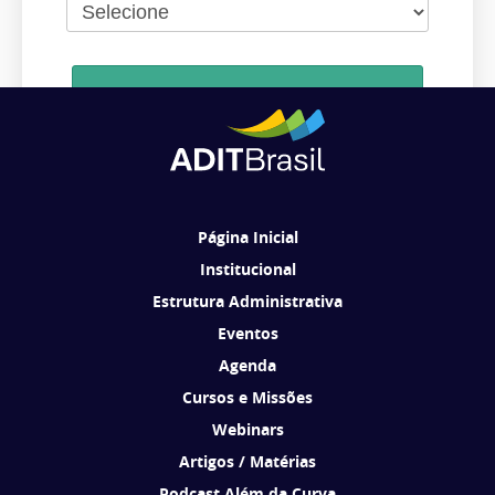
Cadastrar
Ao se cadastrar, você concorda em receber comunicações da ADIT
Brasil de acordo com os seus interesses.
Página Inicial
Institucional
Estrutura Administrativa
Eventos
Agenda
Cursos e Missões
Webinars
Artigos / Matérias
Podcast Além da Curva