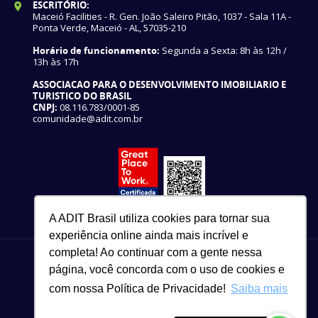
ESCRITÓRIO:
Maceió Facilities - R. Gen. João Saleiro Pitão, 1037 - Sala 11A -
Ponta Verde, Maceió - AL, 57035-210
Horário de funcionamento:
Segunda a Sexta: 8h às 12h /
13h às 17h
ASSOCIACAO PARA O DESENVOLVIMENTO IMOBILIARIO E
TURISTICO DO BRASIL
CNPJ:
08.116.783/0001-85
comunidade@adit.com.br
A ADIT Brasil utiliza cookies para tornar sua
experiência online ainda mais incrível e
completa! Ao continuar com a gente nessa
página, você concorda com o uso de cookies e
com nossa Política de Privacidade!
Saiba mais
82 3327-3465