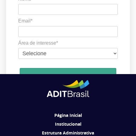
Email*
Área de interesse*
Cadastrar
Ao se cadastrar, você concorda em receber comunicações da ADIT
Brasil de acordo com os seus interesses.
Página Inicial
Institucional
Estrutura Administrativa