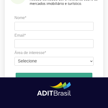
mercados imobiliário e turístico.
Nome*
Email*
Área de interesse*
Cadastrar
Ao se cadastrar, você concorda em receber comunicações da ADIT
Brasil de acordo com os seus interesses.