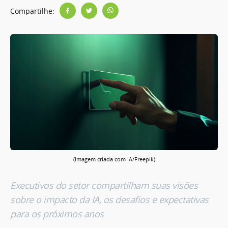
Compartilhe:
(Imagem criada com IA/Freepik)
Executivos do setor compartilham suas visões
sobre o impacto da IA, os desafios e expectativas
para os próximos anos