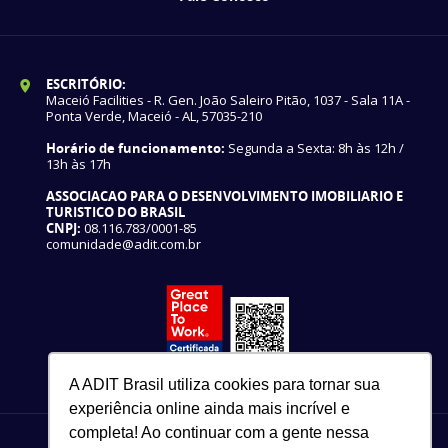
ESCRITÓRIO:
Maceió Facilities - R. Gen. João Saleiro Pitão, 1037 - Sala 11A -
Ponta Verde, Maceió - AL, 57035-210
Horário de funcionamento:
Segunda a Sexta: 8h às 12h /
13h às 17h
ASSOCIACAO PARA O DESENVOLVIMENTO IMOBILIARIO E
TURISTICO DO BRASIL
CNPJ:
08.116.783/0001-85
comunidade@adit.com.br
A ADIT Brasil utiliza cookies para tornar sua
experiência online ainda mais incrível e
completa! Ao continuar com a gente nessa