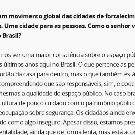
m movimento global das cidades de fortaleci
o. Uma cidade para as pessoas. Como o senhor v
 Brasil?
os ver uma maior consciência sobre o espaço púb
 últimos anos aqui no Brasil. O que pertence as p
portão da casa para dentro, mas o que também está 
compreendendo que são responsáveis, sim, e pode
mesmas a qualidade do espaço público. No caso bras
cultura de pouco cuidado com o patrimônio públic
eocupação sobre segurança. Os cidadãos ainda en
ado como algo inseguro. Apesar disso, estamos pr
talidade, ainda que de forma lenta, mas está aco