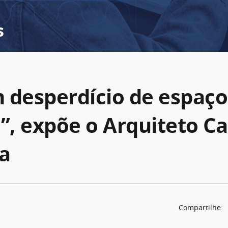
s
 desperdício de espaço
”, expõe o Arquiteto Ca
ra
Compartilhe: