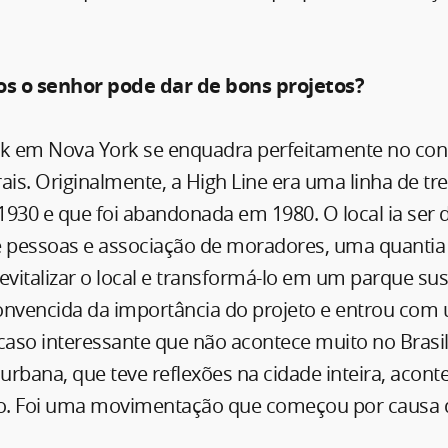
.
s o senhor pode dar de bons projetos?
rk em Nova York se enquadra perfeitamente no con
ais. Originalmente, a High Line era uma linha de t
1930 e que foi abandonada em 1980. O local ia ser
de pessoas e associação de moradores, uma quantia 
evitalizar o local e transformá-lo em um parque su
 convencida da importância do projeto e entrou com
 caso interessante que não acontece muito no Bras
rbana, que teve reflexões na cidade inteira, aconte
co. Foi uma movimentação que começou por causa 