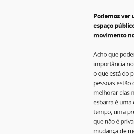
Podemos ver u
espaço públic
movimento no
Acho que podem
importância nos
o que está do 
pessoas estão 
melhorar elas 
esbarra é uma 
tempo, uma pr
que não é priv
mudança de men