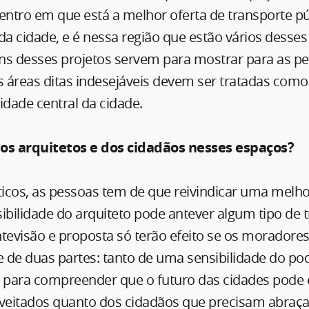
entro em que está a melhor oferta de transporte p
a cidade, e é nessa região que estão vários desse
guns desses projetos servem para mostrar para as p
 áreas ditas indesejáveis devem ser tratadas como
dade central da cidade.
dos arquitetos e dos cidadãos nesses espaços?
icos, as pessoas tem de que reivindicar uma melho
sibilidade do arquiteto pode antever algum tipo de
ntevisão e proposta só terão efeito se os moradore
 de duas partes: tanto de uma sensibilidade do pod
s para compreender que o futuro das cidades pode 
oveitados quanto dos cidadãos que precisam abraça