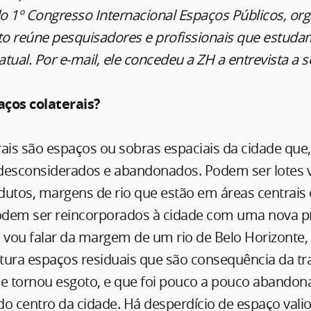
do 1º Congresso Internacional Espaços Públicos, or
o reúne pesquisadores e profissionais que estud
atual. Por e-mail, ele concedeu a ZH a entrevista a s
aços colaterais?
rais são espaços ou sobras espaciais da cidade que
desconsiderados e abandonados. Podem ser lotes v
utos, margens de rio que estão em áreas centrais o
dem ser reincorporados à cidade com uma nova p
 vou falar da margem de um rio de Belo Horizonte,
tura espaços residuais que são consequência da t
se tornou esgoto, e que foi pouco a pouco abandon
o centro da cidade. Há desperdício de espaço vali