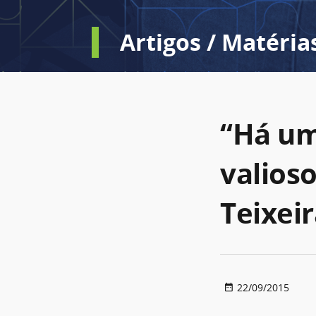
Artigos / Matéria
“Há um
valioso
Teixei
22/09/2015