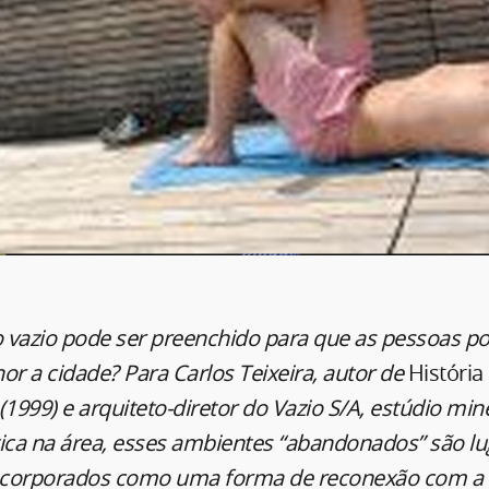
 vazio pode ser preenchido para que as pessoas 
or a cidade? Para Carlos Teixeira, autor de
História
(1999) e arquiteto-diretor do Vazio S/A, estúdio min
tica na área, esses ambientes “abandonados” são l
corporados como uma forma de reconexão com a ci