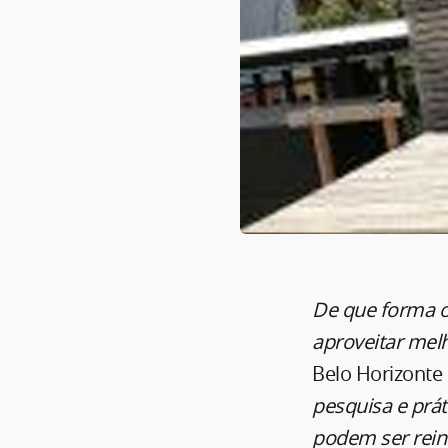
De que forma o
aproveitar melh
Belo Horizonte
pesquisa e prá
podem ser rein