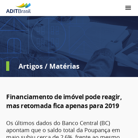
Artigos / Matérias
Financiamento de imóvel pode reagir,
mas retomada fica apenas para 2019
Os últimos dados do Banco Central (BC)
apontam que o saldo total da Poupança em
maio subiu cerca de 2,6%, frente ao mesmo