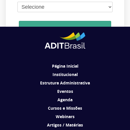
Cadastrar
Ao se cadastrar, você concorda em receber comunicações da ADIT
Brasil de acordo com os seus interesses.
Página Inicial
Institucional
Estrutura Administrativa
Eventos
Agenda
Cursos e Missões
Webinars
Artigos / Matérias