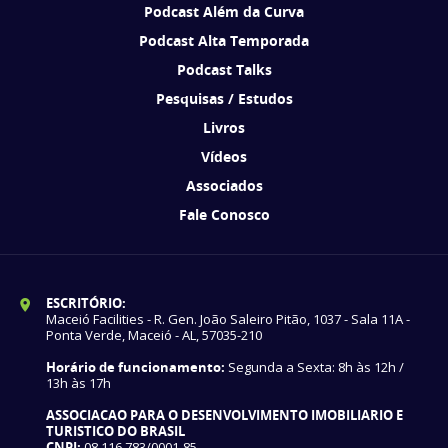
Podcast Além da Curva
Podcast Alta Temporada
Podcast Talks
Pesquisas / Estudos
Livros
Vídeos
Associados
Fale Conosco
ESCRITÓRIO:
Maceió Facilities - R. Gen. João Saleiro Pitão, 1037 - Sala 11A -
Ponta Verde, Maceió - AL, 57035-210
Horário de funcionamento:
Segunda a Sexta: 8h às 12h /
13h às 17h
ASSOCIACAO PARA O DESENVOLVIMENTO IMOBILIARIO E
TURISTICO DO BRASIL
CNPJ:
08.116.783/0001-85