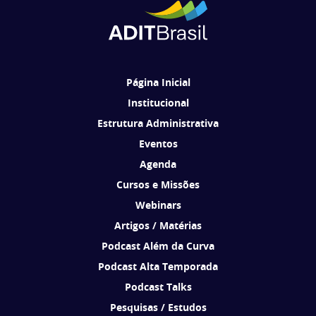
Ao se cadastrar, você concorda em receber comunicações da ADIT
Brasil de acordo com os seus interesses.
Página Inicial
Institucional
Estrutura Administrativa
Eventos
Agenda
Cursos e Missões
Webinars
Artigos / Matérias
Podcast Além da Curva
Podcast Alta Temporada
Podcast Talks
Pesquisas / Estudos