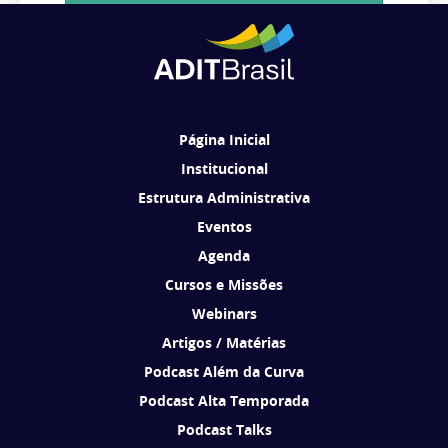
Cadastrar
Ao se cadastrar, você concorda em receber comunicações da ADIT
Brasil de acordo com os seus interesses.
Página Inicial
Institucional
Estrutura Administrativa
Eventos
Agenda
Cursos e Missões
Webinars
Artigos / Matérias
Podcast Além da Curva
Podcast Alta Temporada
Podcast Talks