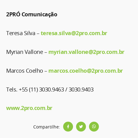
2PRÓ Comunicação
Teresa Silva –
teresa.silva@2pro.com.br
Myrian Vallone –
myrian.vallone@2pro.com.br
Marcos Coelho –
marcos.coelho@2pro.com.br
Tels. +55 (11) 3030.9463 / 3030.9403
www.2pro.com.br
Compartilhe: