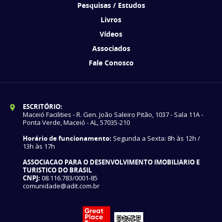
Pesquisas / Estudos
Livros
Vídeos
Associados
Fale Conosco
ESCRITÓRIO:
Maceió Facilities - R. Gen. João Saleiro Pitão, 1037 - Sala 11A -
Ponta Verde, Maceió - AL, 57035-210
Horário de funcionamento:
Segunda a Sexta: 8h às 12h /
13h às 17h
ASSOCIACAO PARA O DESENVOLVIMENTO IMOBILIARIO E
TURISTICO DO BRASIL
CNPJ:
08.116.783/0001-85
comunidade@adit.com.br