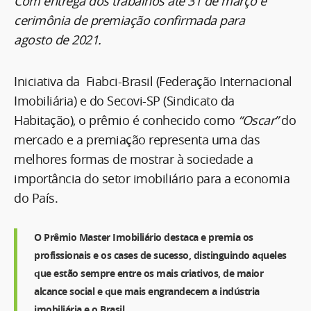
Com entrega dos trabalhos até 31 de março e
cerimônia de premiação confirmada para
agosto de 2021.
Iniciativa da Fiabci-Brasil (Federação Internacional
Imobiliária) e do Secovi-SP (Sindicato da
Habitação), o prêmio é conhecido como
“Oscar”
do
mercado e a premiação representa uma das
melhores formas de mostrar à sociedade a
importância do setor imobiliário para a economia
do País.
O
Prêmio Master Imobiliário
destaca e premia os
profissionais e os cases de sucesso, distinguindo aqueles
que estão sempre entre os mais criativos, de maior
alcance social e que mais engrandecem a indústria
imobiliária e o Brasil.