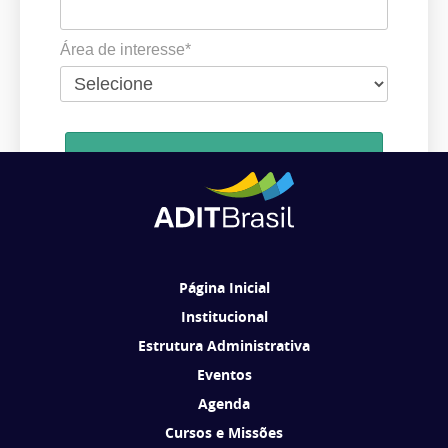
Área de interesse*
Cadastrar
Ao se cadastrar, você concorda em receber comunicações da ADIT
Brasil de acordo com os seus interesses.
Página Inicial
Institucional
Estrutura Administrativa
Eventos
Agenda
Cursos e Missões