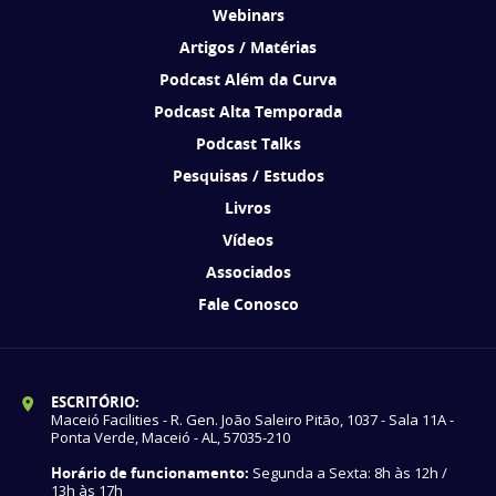
Webinars
Artigos / Matérias
Podcast Além da Curva
Podcast Alta Temporada
Podcast Talks
Pesquisas / Estudos
Livros
Vídeos
Associados
Fale Conosco
ESCRITÓRIO:
Maceió Facilities - R. Gen. João Saleiro Pitão, 1037 - Sala 11A -
Ponta Verde, Maceió - AL, 57035-210
Horário de funcionamento:
Segunda a Sexta: 8h às 12h /
13h às 17h