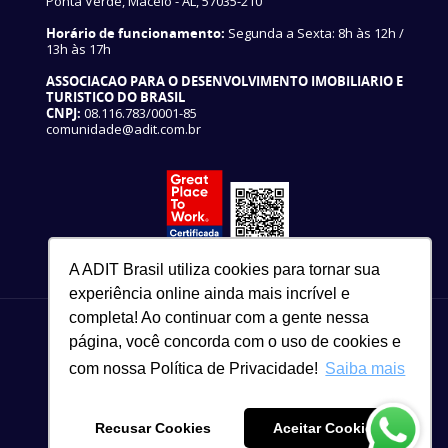
Ponta Verde, Maceió - AL, 57035-210
Horário de funcionamento:
Segunda a Sexta: 8h às 12h /
13h às 17h
ASSOCIACAO PARA O DESENVOLVIMENTO IMOBILIARIO E
TURISTICO DO BRASIL
CNPJ:
08.116.783/0001-85
comunidade@adit.com.br
A ADIT Brasil utiliza cookies para tornar sua
experiência online ainda mais incrível e
completa! Ao continuar com a gente nessa
página, você concorda com o uso de cookies e
com nossa Política de Privacidade!
Saiba mais
82 3327-3465
Copyright © 2021
Recusar Cookies
Aceitar Cookies