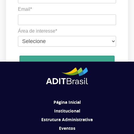
Email*
Área de interesse*
Cadastrar
Ao se cadastrar, você concorda em receber comunicações da ADIT
Brasil de acordo com os seus interesses.
Página Inicial
Institucional
Estrutura Administrativa
Eventos