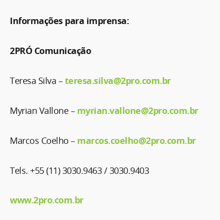
Informações para imprensa:
2PRÓ Comunicação
Teresa Silva –
teresa.silva@2pro.com.br
Myrian Vallone –
myrian.vallone@2pro.com.br
Marcos Coelho –
marcos.coelho@2pro.com.br
Tels. +55 (11) 3030.9463 / 3030.9403
www.2pro.com.br