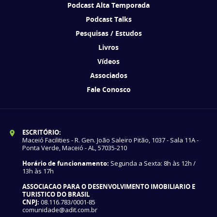
Podcast Alta Temporada
Podcast Talks
Pesquisas / Estudos
Livros
Vídeos
Associados
Fale Conosco
ESCRITÓRIO:
Maceió Facilities - R. Gen. João Saleiro Pitão, 1037 - Sala 11A -
Ponta Verde, Maceió - AL, 57035-210
Horário de funcionamento:
Segunda a Sexta: 8h às 12h /
13h às 17h
ASSOCIACAO PARA O DESENVOLVIMENTO IMOBILIARIO E
TURISTICO DO BRASIL
CNPJ:
08.116.783/0001-85
comunidade@adit.com.br