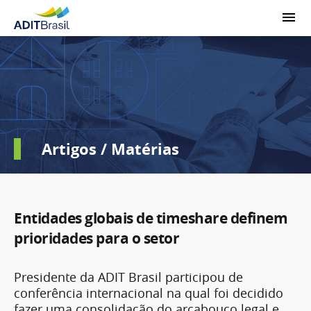
Artigos / Matérias
Entidades globais de timeshare definem
prioridades para o setor
Presidente da ADIT Brasil participou de
conferência internacional na qual foi decidido
fazer uma consolidação do arcabouço legal e