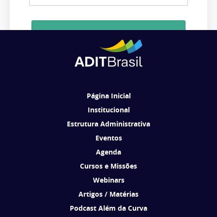
Cadastrar
Ao se cadastrar, você concorda em receber comunicações da ADIT
Brasil de acordo com os seus interesses.
Página Inicial
Institucional
Estrutura Administrativa
Eventos
Agenda
Cursos e Missões
Webinars
Artigos / Matérias
Podcast Além da Curva