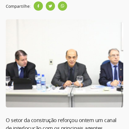
Compartilhe:
O setor da construção reforçou ontem um canal
de interlocução com os principais agentes