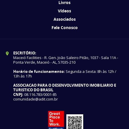
Livros
Vídeos
Associados
Fale Conosco
ESCRITÓRIO:
Maceió Facilities - R. Gen. João Saleiro Pitão, 1037 - Sala 11A -
Ponta Verde, Maceió - AL, 57035-210
Horário de funcionamento:
Segunda a Sexta: 8h às 12h /
13h às 17h
ASSOCIACAO PARA O DESENVOLVIMENTO IMOBILIARIO E
TURISTICO DO BRASIL
CNPJ:
08.116.783/0001-85
comunidade@adit.com.br