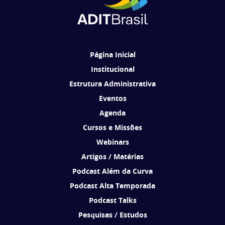
Ao se cadastrar, você concorda em receber comunicações da ADIT
Brasil de acordo com os seus interesses.
Página Inicial
Institucional
Estrutura Administrativa
Eventos
Agenda
Cursos e Missões
Webinars
Artigos / Matérias
Podcast Além da Curva
Podcast Alta Temporada
Podcast Talks
Pesquisas / Estudos