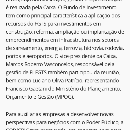
é realizada pela Caixa. O Fundo de Investimento
tem como principal característica a aplicação dos
recursos do FGTS para investimentos em
construção, reforma, ampliação ou implantação de
empreendimentos em infraestrutura nos setores
de saneamento, energia, ferrovia, hidrovia, rodovia,
portos e aeroportos. O vice-presidente da Caixa,
Marcos Roberto Vasconcelos, responsável pela
gestão de FI-FGTS também participou da reunião,
bem como Luciano Oliva Patrício, representando
Francisco Gaetani do Ministério do Planejamento,
Orçamento e Gestão (MPOG).
Para auxiliar as empresas a desenvolver novas
perspectivas para negócios com o Poder Público, a