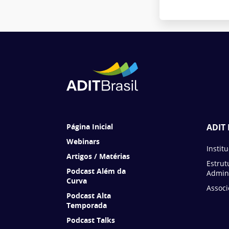
Página Inicial
ADIT 
Webinars
Instit
Artigos / Matérias
Estrut
Podcast Além da
Admini
Curva
Associ
Podcast Alta
Temporada
Podcast Talks