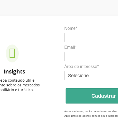
Nome*
Email*
Área de interesse*
Insights
eba conteúdo útil e
ante sobre os mercados
biliário e turístico.
Cadastrar
Ao se cadastrar, você concorda em recebe
ADIT Brasil de acordo com os seus interess