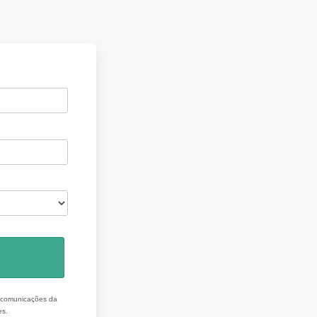
r comunicações da
es.