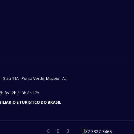
7 - Sala 11A - Ponta Verde, Maceió - AL,
h às 12h / 13h às 17h
LIARIO E TURISTICO DO BRASIL
82 3327-3465