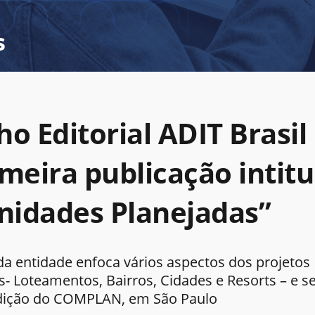
s
o Editorial ADIT Brasil 
imeira publicação intit
idades Planejadas”
 da entidade enfoca vários aspectos dos projetos
s- Loteamentos, Bairros, Cidades e Resorts – e s
Edição do COMPLAN, em São Paulo