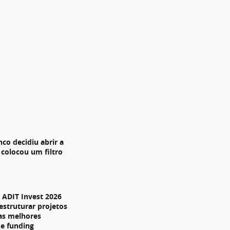
nco decidiu abrir a
 colocou um filtro
ADIT Invest 2026
estruturar projetos
 as melhores
de funding