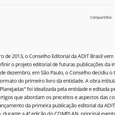
Compartilhe:
 de 2013, o Conselho Editorial da ADIT Brasil vem
inir o projeto editorial de futuras publicações da i
 de dezembro, em São Paulo, o Conselho decidiu o t
rmato do primeiro livro da entidade. A obra intitu
anejadas” foi idealizada pela entidade e editada pe
artigos que abordam os preceitos e aspectos das 
ançamento da primeira publicação editorial da ADIT 
, durante a 4ª edição do COMPLAN, principal event