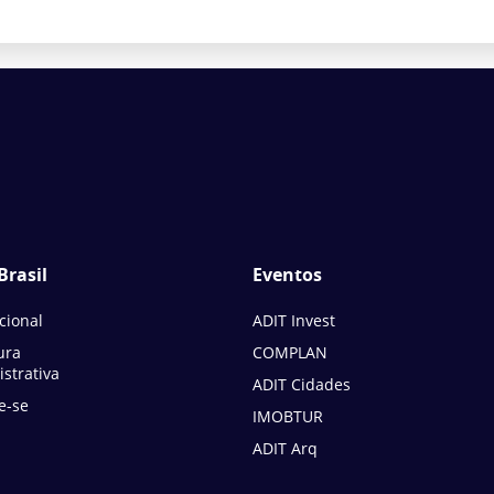
Brasil
Eventos
ucional
ADIT Invest
ura
COMPLAN
strativa
ADIT Cidades
e-se
IMOBTUR
ADIT Arq