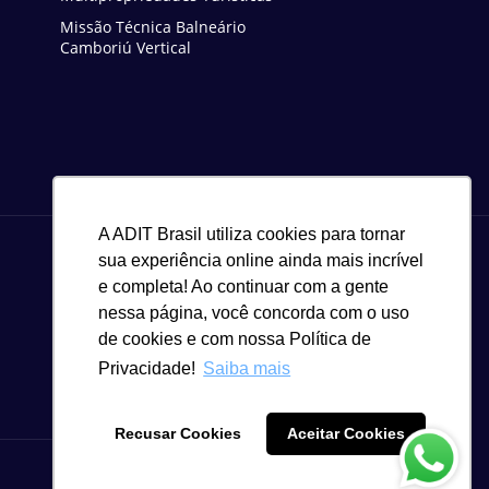
Missão Técnica Balneário
Camboriú Vertical
A ADIT Brasil utiliza cookies para tornar
sua experiência online ainda mais incrível
e completa! Ao continuar com a gente
nessa página, você concorda com o uso
de cookies e com nossa Política de
Privacidade!
Saiba mais
Recusar Cookies
Aceitar Cookies