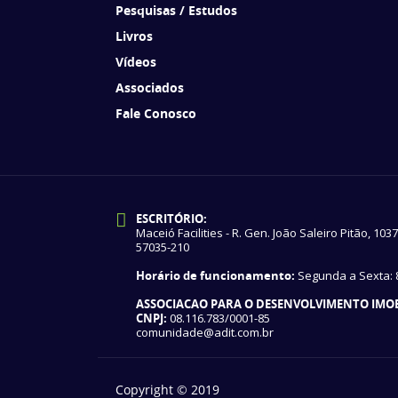
Pesquisas / Estudos
Livros
Vídeos
Associados
Fale Conosco
ESCRITÓRIO:
Maceió Facilities - R. Gen. João Saleiro Pitão, 103
57035-210
Horário de funcionamento:
Segunda a Sexta: 8
ASSOCIACAO PARA O DESENVOLVIMENTO IMOBI
CNPJ:
08.116.783/0001-85
comunidade@adit.com.br
Copyright © 2019