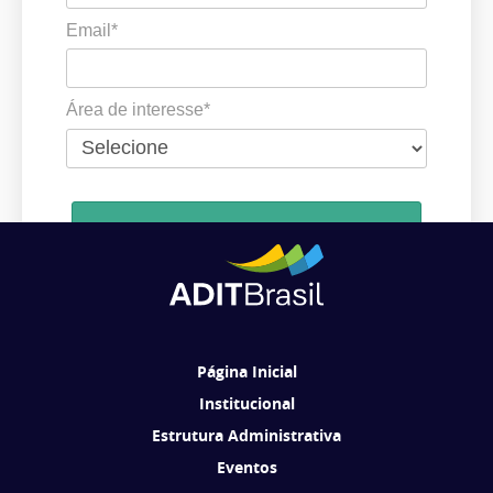
Email*
Área de interesse*
Cadastrar
Ao se cadastrar, você concorda em receber comunicações da ADIT
Brasil de acordo com os seus interesses.
Página Inicial
Institucional
Estrutura Administrativa
Eventos