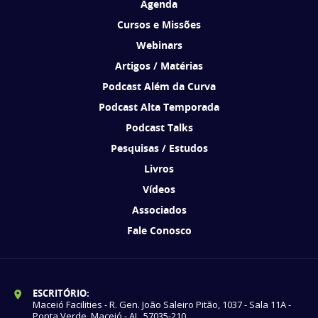
Agenda
Cursos e Missões
Webinars
Artigos / Matérias
Podcast Além da Curva
Podcast Alta Temporada
Podcast Talks
Pesquisas / Estudos
Livros
Vídeos
Associados
Fale Conosco
ESCRITÓRIO:
Maceió Facilities - R. Gen. João Saleiro Pitão, 1037 - Sala 11A -
Ponta Verde, Maceió - AL, 57035-210