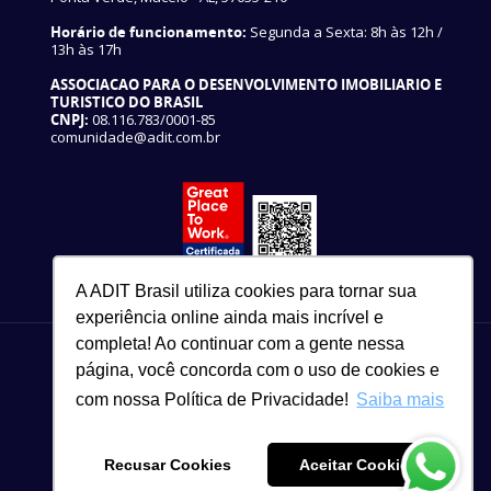
Horário de funcionamento:
Segunda a Sexta: 8h às 12h /
13h às 17h
ASSOCIACAO PARA O DESENVOLVIMENTO IMOBILIARIO E
TURISTICO DO BRASIL
CNPJ:
08.116.783/0001-85
comunidade@adit.com.br
A ADIT Brasil utiliza cookies para tornar sua
experiência online ainda mais incrível e
completa! Ao continuar com a gente nessa
página, você concorda com o uso de cookies e
com nossa Política de Privacidade!
Saiba mais
82 3327-3465
Copyright © 2021
Recusar Cookies
Aceitar Cookies