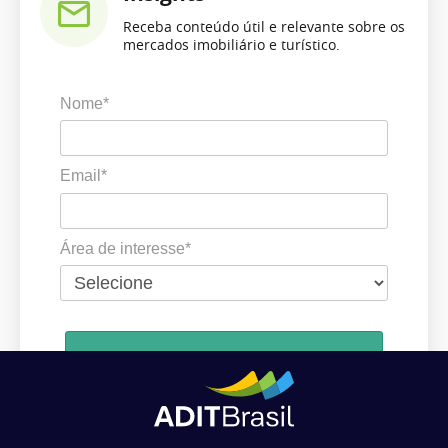
Receba conteúdo útil e relevante sobre os
mercados imobiliário e turístico.
Nome*
Email*
Área de interesse*
Cadastrar
Ao se cadastrar, você concorda em receber comunicações da ADIT
Brasil de acordo com os seus interesses.