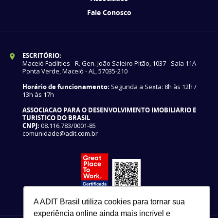
Fale Conosco
ESCRITÓRIO:
Maceió Facilities - R. Gen. João Saleiro Pitão, 1037 - Sala 11A -
Ponta Verde, Maceió - AL, 57035-210
Horário de funcionamento:
Segunda a Sexta: 8h às 12h /
13h às 17h
ASSOCIACAO PARA O DESENVOLVIMENTO IMOBILIARIO E
TURISTICO DO BRASIL
CNPJ:
08.116.783/0001-85
comunidade@adit.com.br
A ADIT Brasil utiliza cookies para tornar sua
experiência online ainda mais incrível e