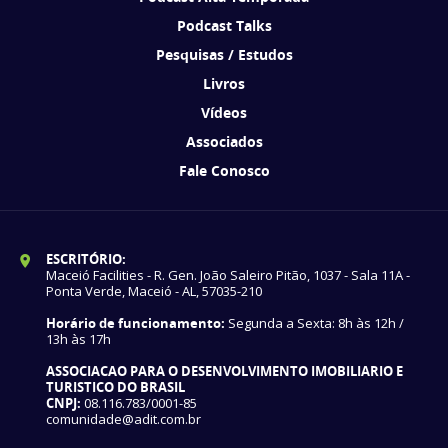
Podcast Talks
Pesquisas / Estudos
Livros
Vídeos
Associados
Fale Conosco
ESCRITÓRIO:
Maceió Facilities - R. Gen. João Saleiro Pitão, 1037 - Sala 11A -
Ponta Verde, Maceió - AL, 57035-210
Horário de funcionamento:
Segunda a Sexta: 8h às 12h /
13h às 17h
ASSOCIACAO PARA O DESENVOLVIMENTO IMOBILIARIO E
TURISTICO DO BRASIL
CNPJ:
08.116.783/0001-85
comunidade@adit.com.br