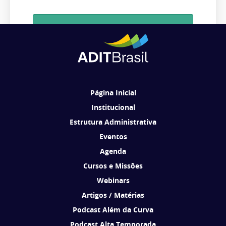
Cadastrar
Ao se cadastrar, você concorda em receber comunicações da ADIT
Brasil de acordo com os seus interesses.
Página Inicial
Institucional
Estrutura Administrativa
Eventos
Agenda
Cursos e Missões
Webinars
Artigos / Matérias
Podcast Além da Curva
Podcast Alta Temporada