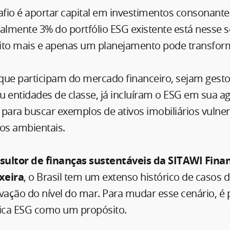
safio é aportar capital em investimentos consonant
ualmente 3% do portfólio ESG existente está nesse 
ito mais e apenas um planejamento pode transform
que participam do mercado financeiro, sejam gesto
ou entidades de classe, já incluíram o ESG em sua a
e para buscar exemplos de ativos imobiliários vulner
tos ambientais.
sultor de finanças sustentáveis da SITAWI Finan
xeira
, o Brasil tem um extenso histórico de casos 
vação do nível do mar. Para mudar esse cenário, é 
tica ESG como um propósito.