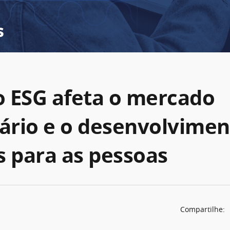
s
 ESG afeta o mercado
iário e o desenvolvimen
s para as pessoas
Compartilhe: