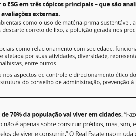
r o ESG em três tópicos principais – que são ana
e avaliações externas.
mbientais como o uso de matéria-prima sustentável, 
 descarte correto de lixo, a poluição gerada nos proc
ociais como relacionamento com sociedade, funcioná
afetada por suas atividades, diversidade, representa
balhistas, entre outros.
 nos aspectos de controle e direcionamento ético do
estrutura do conselho de administração, prevenção à 
s de 70% da população vai viver em cidades.
“Faz
io não é apenas sobre construir prédios, mas, sim, 
los de viver e consumir.” O Real Estate não muda 