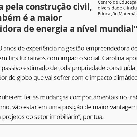
Centro de Educaçã
 pela construção civil,
diversidade e incl
Educação Matemáti
mbém é a maior
dora de energia a nível mundial”,
 anos de experiência na gestão empreendedora de
m fins lucrativos com impacto social, Carolina ap
o passivo estimado de toda propriedade construída
dor do globo que vai sofrer com o impacto climátic
ouberem ler as mudanças comportamentais no trab
rismo, vão estar em uma posição de maior vantage
 projetos do setor imobiliário”, pontua.