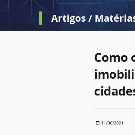
Artigos / Matéria
Como o
imobil
cidade
11/06/2021