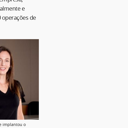
ialmente e
0 operações de
 e implantou o