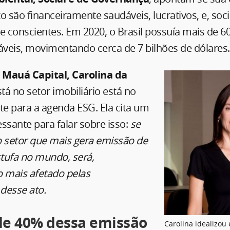
o são financeiramente saudáveis, lucrativos, e, soc
 conscientes. Em 2020, o Brasil possuía mais de 6
áveis, movimentando cerca de 7 bilhões de dólares.
a Mauá Capital, Carolina da
tá no setor imobiliário está no
e para a agenda ESG. Ela cita um
ssante para falar sobre isso:
se
 o setor que mais gera emissão de
stufa no mundo, será,
o mais afetado pelas
desse ato.
de 40% dessa emissão
Carolina idealizou