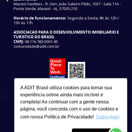
Maceió Facilities - R. Gen. João Saleiro Pitão, 1037 - Sala 11A -
Ponta Verde, Maceió - AL, 57035-210
Horário de funcionamento:
Segunda a Sexta: 8h às 12h /
13h às 17h
ASSOCIACAO PARA O DESENVOLVIMENTO IMOBILIARIO E
TURISTICO DO BRASIL
CNPJ:
08.116.783/0001-85
comunidade@adit.com.br
A ADIT Brasil utiliza cookies para tornar sua
experiência online ainda mais incrível e
completa! Ao continuar com a gente nessa
página, você concorda com o uso de cookies e
com nossa Política de Privacidade!
Saiba mais
82 3327-3465