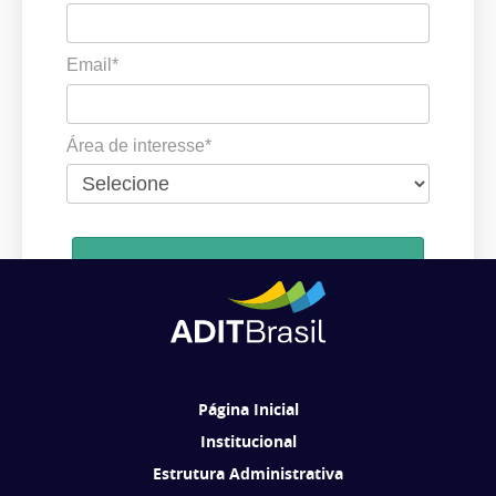
Email*
Área de interesse*
Cadastrar
Ao se cadastrar, você concorda em receber comunicações da ADIT
Brasil de acordo com os seus interesses.
Página Inicial
Institucional
Estrutura Administrativa