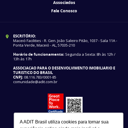
Associados
Fale Conosco
ESCRITÓRIO:
Maceió Facilities - R. Gen. João Saleiro Pitão, 1037 - Sala 11A -
Ponta Verde, Maceió - AL, 57035-210
Horário de funcionamento:
Segunda a Sexta: 8h às 12h /
13h às 17h
ASSOCIACAO PARA O DESENVOLVIMENTO IMOBILIARIO E
TURISTICO DO BRASIL
CNPJ:
08.116.783/0001-85
comunidade@adit.com.br
A ADIT Brasil utiliza cookies para tornar sua