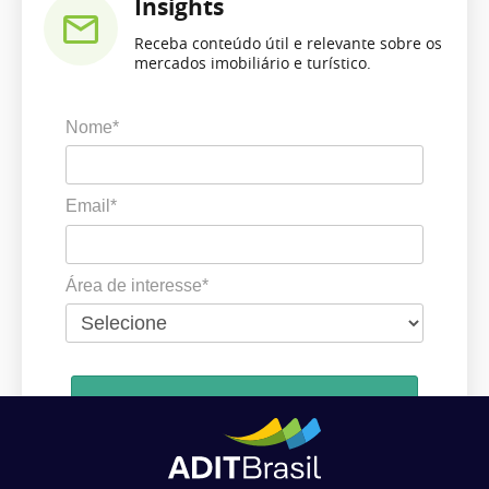
Insights
Receba conteúdo útil e relevante sobre os
mercados imobiliário e turístico.
Nome*
Email*
Área de interesse*
Cadastrar
Ao se cadastrar, você concorda em receber comunicações da ADIT
Brasil de acordo com os seus interesses.