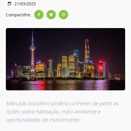
21/03/2025
Compartilhe:
Mercado brasileiro poderá conhecer de perto as
lições sobre habitação, meio ambiente e
oportunidades de investimento