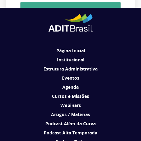
Cadastrar
Ao se cadastrar, você concorda em receber comunicações da ADIT
Brasil de acordo com os seus interesses.
Página Inicial
Institucional
Estrutura Administrativa
Eventos
Agenda
Cursos e Missões
Webinars
Artigos / Matérias
Podcast Além da Curva
Podcast Alta Temporada