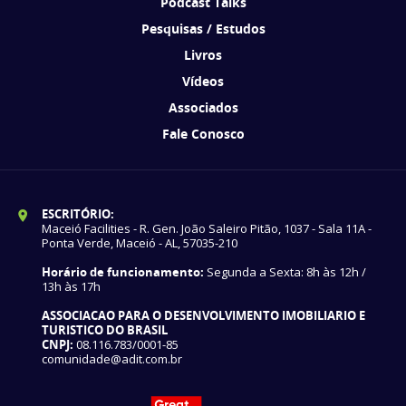
Podcast Talks
Pesquisas / Estudos
Livros
Vídeos
Associados
Fale Conosco
ESCRITÓRIO:
Maceió Facilities - R. Gen. João Saleiro Pitão, 1037 - Sala 11A -
Ponta Verde, Maceió - AL, 57035-210
Horário de funcionamento:
Segunda a Sexta: 8h às 12h /
13h às 17h
ASSOCIACAO PARA O DESENVOLVIMENTO IMOBILIARIO E
TURISTICO DO BRASIL
CNPJ:
08.116.783/0001-85
comunidade@adit.com.br