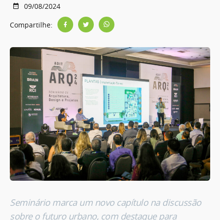
09/08/2024
Compartilhe:
Seminário
marca um novo capítulo na discussão
sobre o futuro urbano, com destaque para