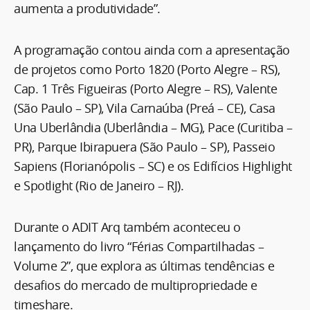
aumenta a produtividade”.
A programação contou ainda com a apresentação
de projetos como Porto 1820 (Porto Alegre – RS),
Cap. 1 Três Figueiras (Porto Alegre – RS), Valente
(São Paulo – SP), Vila Carnaúba (Preá – CE), Casa
Una Uberlândia (Uberlândia – MG), Pace (Curitiba –
PR), Parque Ibirapuera (São Paulo – SP), Passeio
Sapiens (Florianópolis – SC) e os Edifícios Highlight
e Spotlight (Rio de Janeiro – RJ).
Durante o ADIT Arq também aconteceu o
lançamento do livro “Férias Compartilhadas –
Volume 2”, que explora as últimas tendências e
desafios do mercado de multipropriedade e
timeshare.