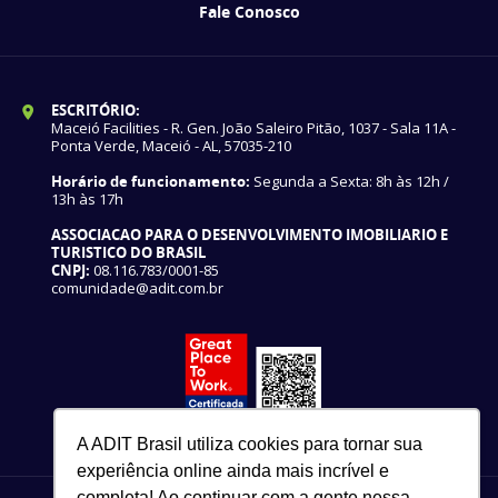
Fale Conosco
ESCRITÓRIO:
Maceió Facilities - R. Gen. João Saleiro Pitão, 1037 - Sala 11A -
Ponta Verde, Maceió - AL, 57035-210
Horário de funcionamento:
Segunda a Sexta: 8h às 12h /
13h às 17h
ASSOCIACAO PARA O DESENVOLVIMENTO IMOBILIARIO E
TURISTICO DO BRASIL
CNPJ:
08.116.783/0001-85
comunidade@adit.com.br
A ADIT Brasil utiliza cookies para tornar sua
experiência online ainda mais incrível e
completa! Ao continuar com a gente nessa