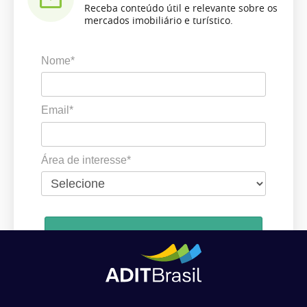
Receba conteúdo útil e relevante sobre os
mercados imobiliário e turístico.
Nome*
Email*
Área de interesse*
Cadastrar
Ao se cadastrar, você concorda em receber comunicações da ADIT
Brasil de acordo com os seus interesses.