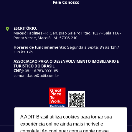
Fale Conosco
ESCRITÓRIO:
Maceió Facilities - R. Gen. João Saleiro Pitão, 1037 - Sala 11A -
Ponta Verde, Maceió - AL, 57035-210
Horário de funcionamento:
Segunda a Sexta: 8h às 12h /
13h às 17h
ASSOCIACAO PARA O DESENVOLVIMENTO IMOBILIARIO E
TURISTICO DO BRASIL
CNPJ:
08.116.783/0001-85
comunidade@adit.com.br
A ADIT Brasil utiliza cookies para tornar sua
experiência online ainda mais incrível e
completa! Ao continuar com a gente nessa