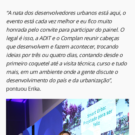
“A nata dos desenvolvedores urbanos está aqui, o
evento está cada vez melhor e eu fico muito
honrada pelo convite para participar do painel. O
legal é isso, a ADIT e o Complan reunir cabeças
que desenvolvem e fazem acontecer, trocando
ideias por três ou quatro dias, contando desde o
primeiro coquetel até a visita técnica, curso e tudo
mais, em um ambiente onde a gente discute o
desenvolvimento do país e da urbanização”
,
pontuou Erika.