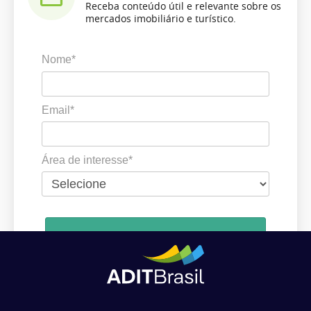
Receba conteúdo útil e relevante sobre os
mercados imobiliário e turístico.
Nome*
Email*
Área de interesse*
Cadastrar
Ao se cadastrar, você concorda em receber comunicações da ADIT
Brasil de acordo com os seus interesses.