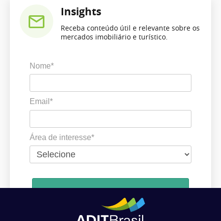
Insights
Receba conteúdo útil e relevante sobre os
mercados imobiliário e turístico.
Nome*
Email*
Área de interesse*
Cadastrar
Ao se cadastrar, você concorda em receber comunicações da ADIT