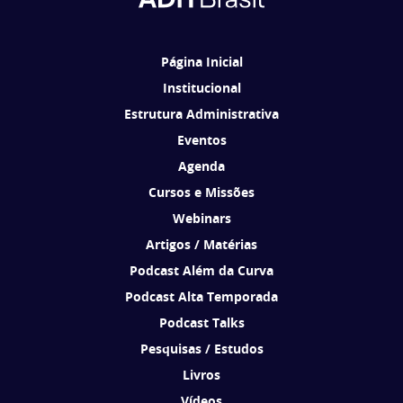
Brasil de acordo com os seus interesses.
Página Inicial
Institucional
Estrutura Administrativa
Eventos
Agenda
Cursos e Missões
Webinars
Artigos / Matérias
Podcast Além da Curva
Podcast Alta Temporada
Podcast Talks
Pesquisas / Estudos
Livros
Vídeos