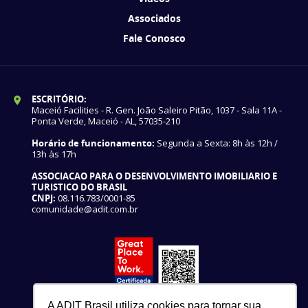
Associados
Fale Conosco
ESCRITÓRIO:
Maceió Facilities - R. Gen. João Saleiro Pitão, 1037 - Sala 11A -
Ponta Verde, Maceió - AL, 57035-210
Horário de funcionamento:
Segunda a Sexta: 8h às 12h /
13h às 17h
ASSOCIACAO PARA O DESENVOLVIMENTO IMOBILIARIO E
TURISTICO DO BRASIL
CNPJ:
08.116.783/0001-85
comunidade@adit.com.br
A ADIT Brasil utiliza cookies para tornar sua