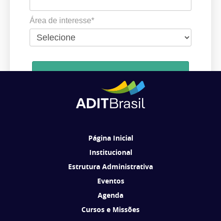
Área de interesse*
Cadastrar
Ao se cadastrar, você concorda em receber comunicações da ADIT
Brasil de acordo com os seus interesses.
Página Inicial
Institucional
Estrutura Administrativa
Eventos
Agenda
Cursos e Missões