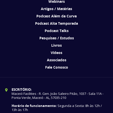
Webinars
Artigos / Matérias
Podcast Além da Curva
Podcast Alta Temporada
Podcast Talks
Pesquisas / Estudos
Livros
Vídeos
Associados
Fale Conosco
ESCRITÓRIO:
Maceió Facilities - R. Gen. João Saleiro Pitão, 1037 - Sala 11A -
Ponta Verde, Maceió - AL, 57035-210
Horário de funcionamento:
Segunda a Sexta: 8h às 12h /
13h às 17h