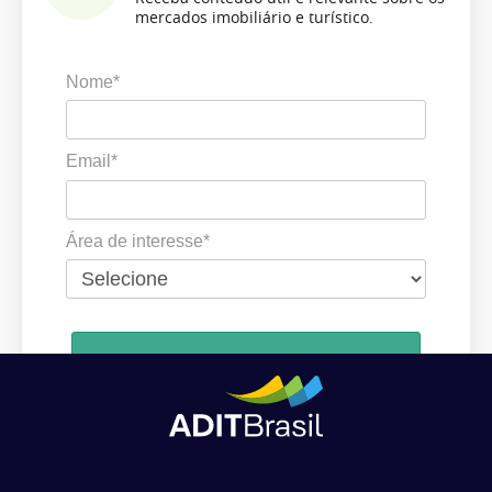
mercados imobiliário e turístico.
Nome*
Email*
Área de interesse*
Cadastrar
Ao se cadastrar, você concorda em receber comunicações da ADIT
Brasil de acordo com os seus interesses.