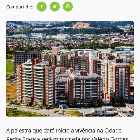
Compartilhe:
A palestra que dará início a vivência na Cidade
Pedra Branca será ministrada por Valério Gomes,