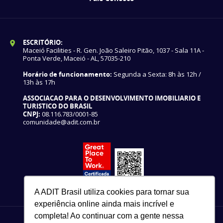
ESCRITÓRIO:
Maceió Facilities - R. Gen. João Saleiro Pitão, 1037 - Sala 11A -
Ponta Verde, Maceió - AL, 57035-210
Horário de funcionamento:
Segunda a Sexta: 8h às 12h /
13h às 17h
ASSOCIACAO PARA O DESENVOLVIMENTO IMOBILIARIO E
TURISTICO DO BRASIL
CNPJ:
08.116.783/0001-85
comunidade@adit.com.br
A ADIT Brasil utiliza cookies para tornar sua
experiência online ainda mais incrível e
completa! Ao continuar com a gente nessa