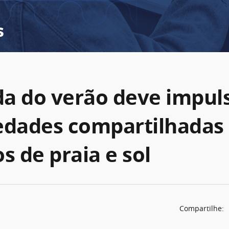
s
a do verão deve impul
edades compartilhadas
s de praia e sol
Compartilhe: