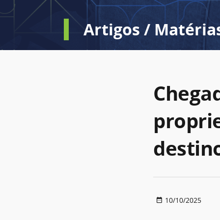
Artigos / Matéria
Chegad
propri
destino
10/10/2025