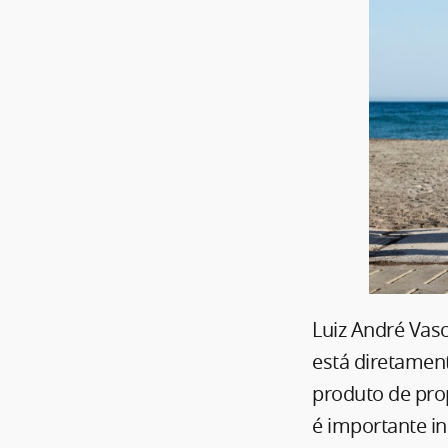
Luiz André Vasc
está diretament
produto de pro
é importante in