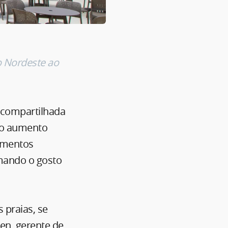
o Nordeste ao
 compartilhada
m o aumento
dimentos
rmando o gosto
 praias, se
en, gerente de