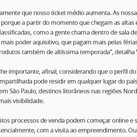
aramente que nosso ticket médio aumenta. As noss
 porque a partir do momento que chegam as altas 
lassificadas, como a gente chama dentro de sala d
mais poder aquisitivo, que pagam mais pelas féria
rodutos também de altíssima temporada”, detalha 
he importante, afinal, considerando que o perfil 
mpartilhada pode residir em qualquer lugar do paí
m São Paulo, destinos litorâneos nas regiões Nord
ais visibilidade.
itos processos de venda podem começar online e
sencialmente, com a visita ao empreendimento. Ou