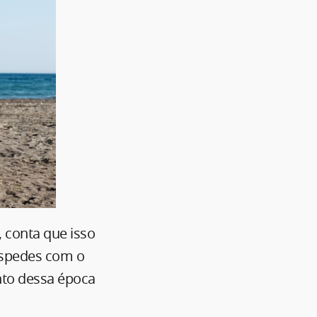
 conta que isso
hóspedes com o
nto dessa época