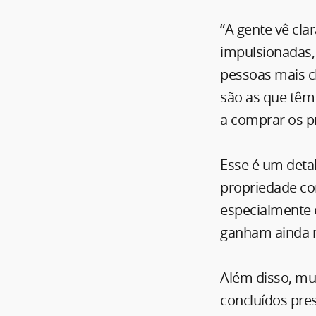
“A gente vê cl
impulsionadas,
pessoas mais c
são as que têm 
a comprar os p
Esse é um detal
propriedade co
especialmente e
ganham ainda m
Além disso, mu
concluídos pre