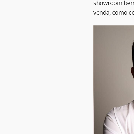
showroom bem e
venda, como co