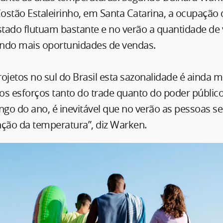
ostão Estaleirinho, em Santa Catarina, a ocupação 
stado flutuam bastante e no verão a quantidade de v
rando mais oportunidades de vendas.
ojetos no sul do Brasil esta sazonalidade é ainda m
os esforços tanto do trade quanto do poder públi
ngo do ano, é inevitável que no verão as pessoas s
nção da temperatura”, diz Warken.