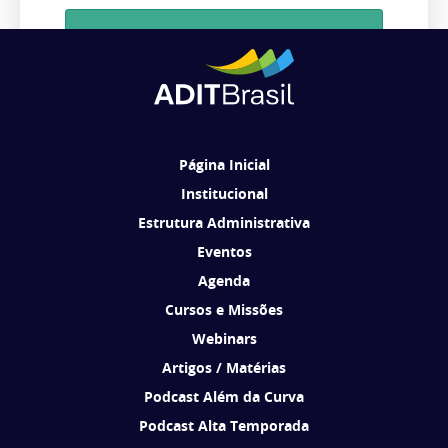
Cadastrar
Ao se cadastrar, você concorda em receber comunicações da ADIT
Brasil de acordo com os seus interesses.
Página Inicial
Institucional
Estrutura Administrativa
Eventos
Agenda
Cursos e Missões
Webinars
Artigos / Matérias
Podcast Além da Curva
Podcast Alta Temporada