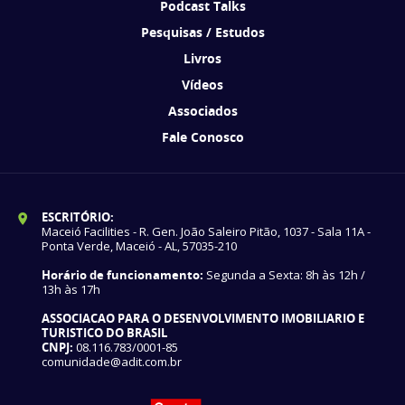
Podcast Talks
Pesquisas / Estudos
Livros
Vídeos
Associados
Fale Conosco
ESCRITÓRIO:
Maceió Facilities - R. Gen. João Saleiro Pitão, 1037 - Sala 11A -
Ponta Verde, Maceió - AL, 57035-210
Horário de funcionamento:
Segunda a Sexta: 8h às 12h /
13h às 17h
ASSOCIACAO PARA O DESENVOLVIMENTO IMOBILIARIO E
TURISTICO DO BRASIL
CNPJ:
08.116.783/0001-85
comunidade@adit.com.br