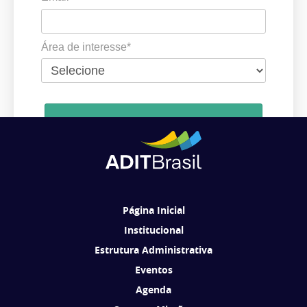
Área de interesse*
Cadastrar
Ao se cadastrar, você concorda em receber comunicações da ADIT
Brasil de acordo com os seus interesses.
Página Inicial
Institucional
Estrutura Administrativa
Eventos
Agenda