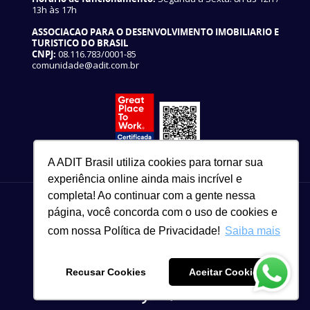
13h às 17h
ASSOCIACAO PARA O DESENVOLVIMENTO IMOBILIARIO E
TURISTICO DO BRASIL
CNPJ:
08.116.783/0001-85
comunidade@adit.com.br
A ADIT Brasil utiliza cookies para tornar sua
experiência online ainda mais incrível e
completa! Ao continuar com a gente nessa
página, você concorda com o uso de cookies e
com nossa Política de Privacidade!
Saiba mais
82 3327-3465
Copyright © 2021
Recusar Cookies
Aceitar Cookies