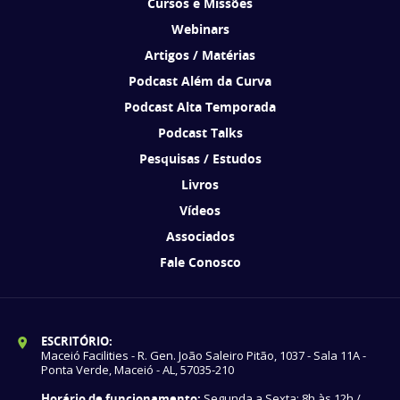
Cursos e Missões
Webinars
Artigos / Matérias
Podcast Além da Curva
Podcast Alta Temporada
Podcast Talks
Pesquisas / Estudos
Livros
Vídeos
Associados
Fale Conosco
ESCRITÓRIO:
Maceió Facilities - R. Gen. João Saleiro Pitão, 1037 - Sala 11A -
Ponta Verde, Maceió - AL, 57035-210
Horário de funcionamento:
Segunda a Sexta: 8h às 12h /